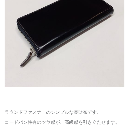
ラウンドファスナーのシンプルな長財布です。
コードバン特有のツヤ感が、高級感を引き立たせます。