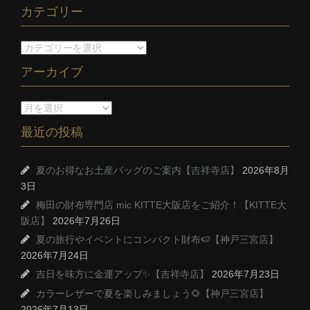
カテゴリー
アーカイブ
最近の投稿
夏のお得なお土産バッグのご案内【吉祥寺店】
2026年8月
3日
梅田の財布専門店 mic KITTE大阪店をご紹介！【KITTE大
阪店】
2026年7月26日
夏の旅行やイベントにコンパクト財布🍉【神戸三宮店】
2026年7月24日
吉日を味方に金運アップ✨【吉祥寺店】
2026年7月23日
カラーレザーで夏を楽しみましょう🌻【神戸三宮店】
2026年7月13日