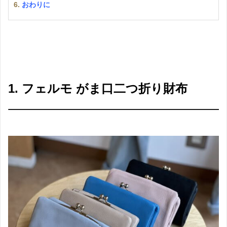
6.
おわりに
1. フェルモ がま口二つ折り財布