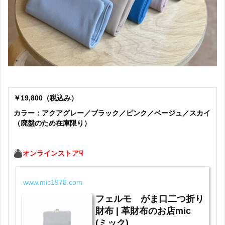
￥19,800（税込み）
カラー：アクアグレー／ブラック／ピンク／ベージュ／スカイ
（廃盤のため在庫限り）
オンラインストア☟
www.mic1978.com
フェルモ がま口二つ折り
財布 | 革財布のお店mic
(ミック)