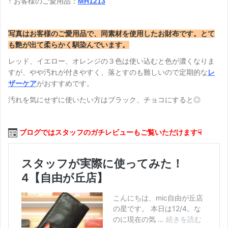
↑ お客様のご愛用品：
MH1213
写真はお客様のご愛用品で、同素材を使用したお財布です。とて
も艶が出て柔らかく馴染んでいます。
レッド、イエロー、オレンジの３色は使い込むと色が濃くなりま
すが、やや汚れが付きやすく、落とすのも難しいので定期的な
レ
ザーケア
がおすすめです。
汚れを気にせずに使いたい方はブラック、チョコにすると◎
ブログではスタッフのガチレビューもご覧いただけます☟