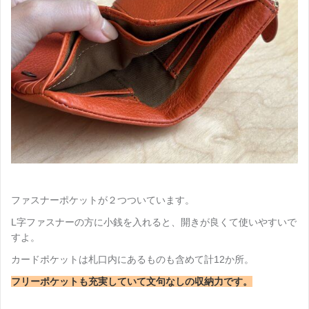
ファスナーポケットが２つついています。
L字ファスナーの方に小銭を入れると、開きが良くて使いやすいで
すよ。
カードポケットは札口内にあるものも含めて計12か所。
フリーポケットも充実していて文句なしの収納力です。