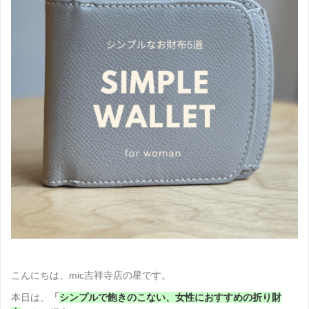
こんにちは、mic吉祥寺店の星です。
本日は、
「
シンプルで飽きのこない、女性におすすめの折り財