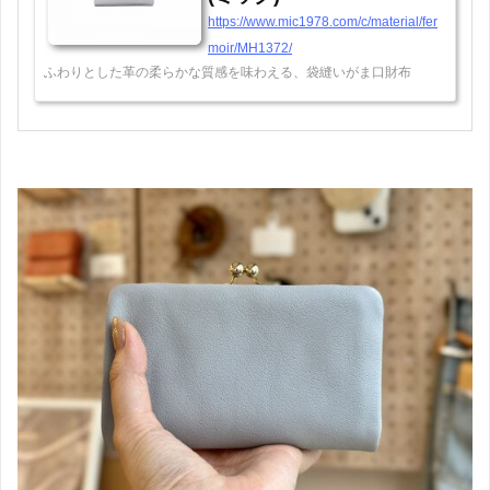
https://www.mic1978.com/c/material/fer
moir/MH1372/
ふわりとした革の柔らかな質感を味わえる、袋縫いがま口財布