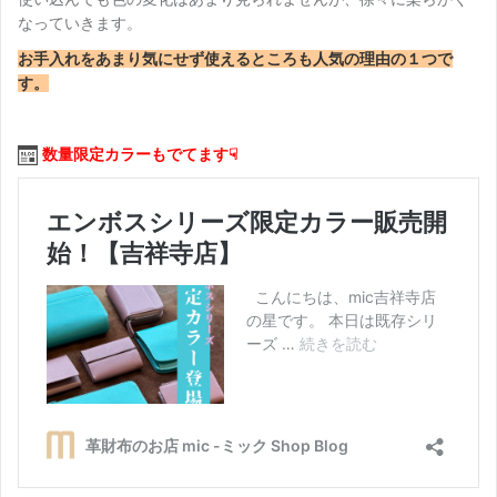
なっていきます。
お手入れをあまり気にせず使えるところも人気の理由の１つで
す。
数量限定カラーもでてます☟