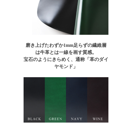
磨き上げたわずか1mm足らずの繊維層
は牛革とは一線を画す質感。
宝石のようにきらめく、
通称「革のダイ
ヤモンド」