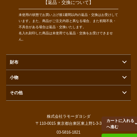
【返品・交換について】
未使用の状態でお買い上げ後1週間以内の返品・交換はお受けして
います。また、商品がご注文内容と異なる場合、また初期不良・
不具合がある場合は返品・交換いたします。
名入れ刻印した商品は未使用でも返品・交換をお受けできませ
ん。
財布
小物
その他
株式会社ラモーダヨシダ
カートに入れる
〒110-0015 東京都台東区東上野1-3-3
へ進む
03-5816-1821