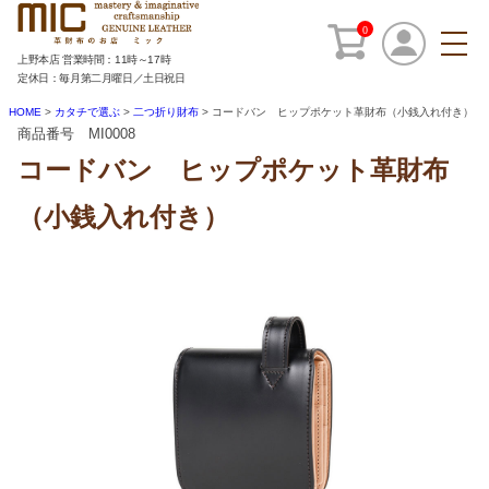
0
上野本店 営業時間：11時～17時
定休日：毎月第二月曜日／土日祝日
HOME
カタチで選ぶ
二つ折り財布
コードバン ヒップポケット革財布（小銭入れ付き）
商品番号 MI0008
コードバン ヒップポケット革財布
（小銭入れ付き）