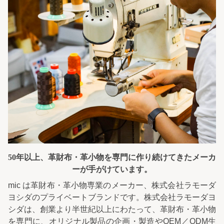
50年以上、革財布・革小物を専門に
作り続けてきたメーカ
ーが手がけています。
mic は革財布・革小物専業のメーカー、株式会社ラモーダ
ヨシダのプライベートブランドです。株式会社ラモーダヨ
シダは、創業より半世紀以上にわたって、革財布・革小物
を専門に、オリジナル製品の企画・製造やOEM／ODM生