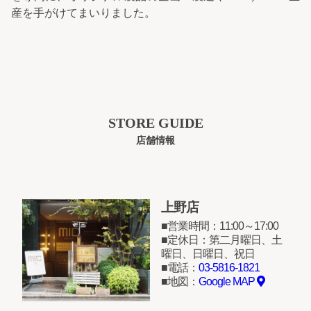
産を手がけてまいりました。
STORE GUIDE
店舗情報
上野店
営業時間：11:00～17:00
定休日：第二月曜日、土
曜日、日曜日、祝日
電話：
03-5816-1821
地図：
Google MAP