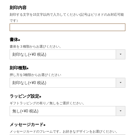
刻印内容
刻印する文字を15文字以内で入力してください(記号はピリオドのみ対応可能
です）
書体
書体を３種類からお選びください。
(必
須)
刻印種類
押し方を3種類からお選びください
(必
須)
ラッピング設定
ギフトラッピングの有り／無しをご選択ください。
(必
須)
メッセージカード
メッセージカードのフレームです。お好きなデザインをお選びください。
(必