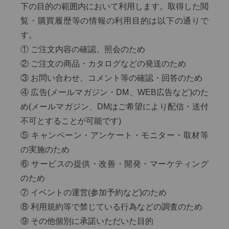
下の目的の範囲内において利用します。取得した閲
覧・購買履歴等の情報の利用目的は以下の通りで
す。
① ご注文内容の確認、照会のため
② ご注文の商品・カタログなどの発送のため
③ お問い合わせ、コメント等の確認・回答のため
④ 広告(メールマガジン・DM、WEB広告など)のた
め(メールマガジン、DMはご希望により配信・送付
不可とすることが可能です)
⑤ キャンペーン・アンケート・モニター・取材等
の実施のため
⑥ サービスの提供・改善・開発・マーケティング
のため
⑦ イベントの運営(参加予約など)のため
⑧ 利用規約等で禁じている行為などの調査のため
⑨ その他個別に承諾いただいた目的