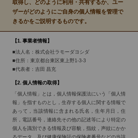
取得し、どのように利用・共有するか、ユー
ザーがどのようにご自身の個人情報を管理で
きるかをご説明するものです。
【1. 事業者情報】
■法人名：株式会社ラモーダヨシダ
■住所：東京都台東区東上野1-3-3
■代表者：吉田 昌充
【2. 個人情報の取得】
「個人情報」とは，個人情報保護法にいう「個人情
報」を指すものとし，生存する個人に関する情報で
あって，当該情報に含まれる氏名，生年月日，住
所，電話番号，連絡先その他の記述等により特定の
個人を識別できる情報及び容貌，指紋，声紋にかか
るデータ，及び健康保険証の保険者番号などの当該