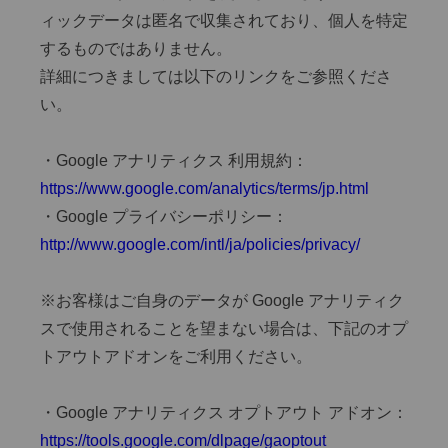
ィックデータは匿名で収集されており、個人を特定
するものではありません。
詳細につきましては以下のリンクをご参照くださ
い。
・Google アナリティクス 利用規約：
https://www.google.com/analytics/terms/jp.html
・Google プライバシーポリシー：
http://www.google.com/intl/ja/policies/privacy/
※お客様はご自身のデータが Google アナリティク
スで使用されることを望まない場合は、下記のオプ
トアウトアドオンをご利用ください。
・Google アナリティクス オプトアウト アドオン：
https://tools.google.com/dlpage/gaoptout