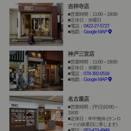
吉祥寺店
営業時間：11:00～19:00
定休日：水曜日
電話：
0422-27-5727
地図：
Google MAP
神戸三宮店
営業時間：11:00～19:00
定休日：水曜日
電話：
078-392-0516
地図：
Google MAP
名古屋店
営業時間：(平日)10:00～
19:00
定休日：年中無休 (サンロ
ードの休業日に準じます)
電話：
052-433-4949