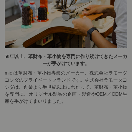
50年以上、革財布・革小物を専門に
作り続けてきたメーカ
ーが手がけています。
mic は革財布・革小物専業のメーカー、株式会社ラモーダ
ヨシダのプライベートブランドです。株式会社ラモーダヨ
シダは、創業より半世紀以上にわたって、革財布・革小物
を専門に、オリジナル製品の企画・製造やOEM／ODM生
産を手がけてまいりました。