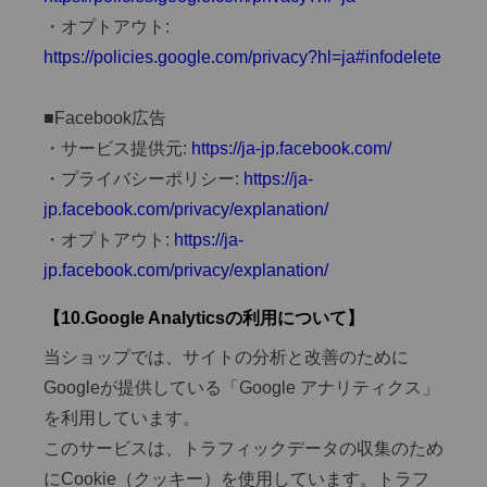
・オプトアウト:
https://policies.google.com/privacy?hl=ja#infodelete
■Facebook広告
・サービス提供元:
https://ja-jp.facebook.com/
・プライバシーポリシー:
https://ja-
jp.facebook.com/privacy/explanation/
・オプトアウト:
https://ja-
jp.facebook.com/privacy/explanation/
【10.Google Analyticsの利用について】
当ショップでは、サイトの分析と改善のために
Googleが提供している「Google アナリティクス」
を利用しています。
このサービスは、トラフィックデータの収集のため
にCookie（クッキー）を使用しています。トラフ