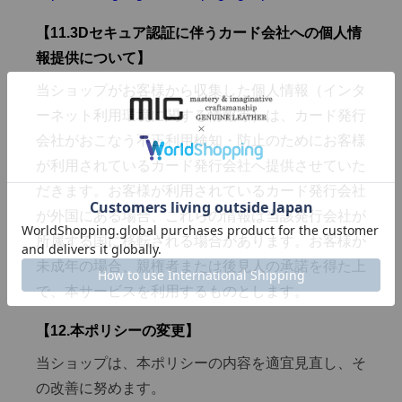
【11.3Dセキュア認証に伴うカード会社への個人情
報提供について】
当ショップがお客様から収集した個人情報（インタ
ーネット利用環境に関する情報等）は、カード発行
会社がおこなう不正利用検知・防止のためにお客様
が利用されているカード発行会社へ提供させていた
だきます。お客様が利用されているカード発行会社
が外国にある場合、これらの情報は当該発行会社が
所属する国に移転される場合があります。お客様が
未成年の場合、親権者または後見人の承諾を得た上
で、本サービスを利用するものとします。
【12.本ポリシーの変更】
当ショップは、本ポリシーの内容を適宜見直し、そ
の改善に努めます。