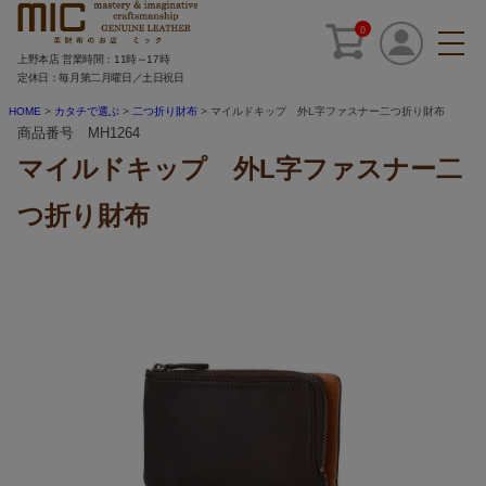
0
上野本店 営業時間：11時～17時
定休日：毎月第二月曜日／土日祝日
HOME
カタチで選ぶ
二つ折り財布
マイルドキップ 外L字ファスナー二つ折り財布
商品番号 MH1264
マイルドキップ 外L字ファスナー二
つ折り財布