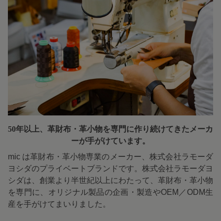
50年以上、革財布・革小物を専門に
作り続けてきたメーカ
ーが手がけています。
mic は革財布・革小物専業のメーカー、株式会社ラモーダ
ヨシダのプライベートブランドです。株式会社ラモーダヨ
シダは、創業より半世紀以上にわたって、革財布・革小物
を専門に、オリジナル製品の企画・製造やOEM／ODM生
産を手がけてまいりました。