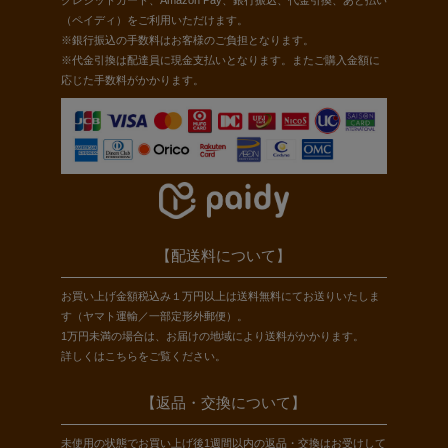
クレジットカード、Amazon Pay、銀行振込、代金引換、あと払い
（ペイディ）をご利用いただけます。
※銀行振込の手数料はお客様のご負担となります。
※代金引換は配達員に現金支払いとなります。またご購入金額に
応じた手数料がかかります。
【配送料について】
お買い上げ金額税込み１万円以上は送料無料にてお送りいたしま
す（ヤマト運輸／一部定形外郵便）。
1万円未満の場合は、お届けの地域により送料がかかります。
詳しくは
こちら
をご覧ください。
【返品・交換について】
未使用の状態でお買い上げ後1週間以内の返品・交換はお受けして