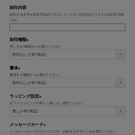
刻印内容
刻印する文字を15文字以内で入力してください(記号はピリオドのみ対応可能
です）
刻印種類
押し方を3種類からお選びください
(必
須)
書体
書体を３種類からお選びください。
(必
須)
ラッピング設定
ギフトラッピングの有り／無しをご選択ください。
(必
須)
メッセージカード
メッセージカードのフレームです。お好きなデザインをお選びください。
(必