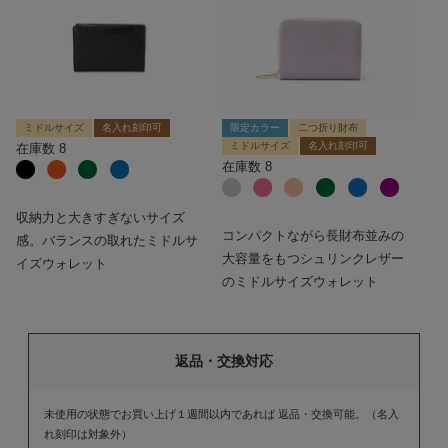
ミドルサイズ
名入れ刻印可
限定カラー
二つ折り財布
ミドルサイズ
名入れ刻印可
在庫数
8
在庫数
8
収納力と大きすぎないサイズ
コンパクトながら長財布並みの
感。バランスの取れたミドルサ
大容量をもつシュリンクレザー
イズウォレット
のミドルサイズウォレット
返品・交換対応
未使用の状態でお買い上げ１週間以内であれば 返品・交換可能。（名入
れ刻印は対象外）