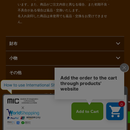
います。また、商品がご注文内容と異なる場合、また初期不良・
不具合がある場合は返品・交換いたします。
名入れ刻印した商品は未使用でも返品・交換をお受けできませ
ん。
財布
小物
その他
株式会社ラモーダヨシダ
カートに入れる
〒110-0015 東京都台東区東上野1-3-3
へ進む
03-5816-1821
LINEで相談する
営業時間：11時～17時 定休日：毎月第二月曜日／土日祝日