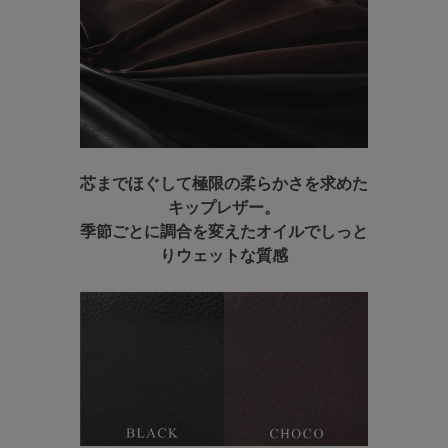
芯までほぐして
極限の柔らかさを求めた
キップレザー。
季節ごとに調合を変えたオイルで
しっと
りウェットな質感