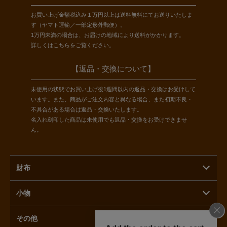
お買い上げ金額税込み１万円以上は送料無料にてお送りいたしま
す（ヤマト運輸／一部定形外郵便）。
1万円未満の場合は、お届けの地域により送料がかかります。
詳しくは
こちら
をご覧ください。
【返品・交換について】
未使用の状態でお買い上げ後1週間以内の返品・交換はお受けして
います。また、商品がご注文内容と異なる場合、また初期不良・
不具合がある場合は返品・交換いたします。
名入れ刻印した商品は未使用でも返品・交換をお受けできませ
ん。
財布
小物
その他