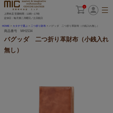
0
上野本店 営業時間：11時～17時
定休日：毎月第二月曜日／土日祝日
HOME
カタチで選ぶ
二つ折り財布
バグッダ 二つ折り革財布（小銭入れ無し）
商品番号 MH1534
バグッダ 二つ折り革財布（小銭入れ
無し）