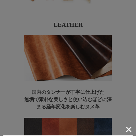
LEATHER
国内のタンナーが丁寧に仕上げた
無垢で素朴な美しさと
使い込むほどに深
まる経年変化を楽しむヌメ革