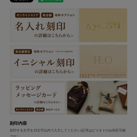
刻印内容
刻印する文字を15文字以内で入力してください(記号はピリオドのみ対応可能
です）