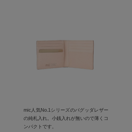
mic人気No.1シリーズのバグッダレザー
の純札入れ。小銭入れが無いので薄くコ
ンパクトです。