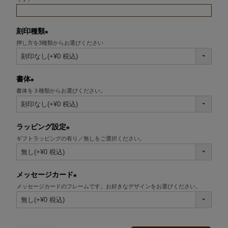
刻印種類
押し方を3種類からお選びください
(必
須)
書体
書体を３種類からお選びください。
(必
須)
ラッピング設定
ギフトラッピングの有り／無しをご選択ください。
(必
須)
メッセージカード
メッセージカードのフレームです。お好きなデザインをお選びください。
(必
須)