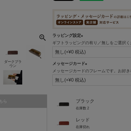
ラッピング設定
ギフトラッピングの有り／無しをご選択く
(必
須)
ダークブラ
メッセージカード
ウン
メッセージカードのフレームです。お好き
(必
須)
ブラック
ちら
在庫数
2
レッド
在庫切れ