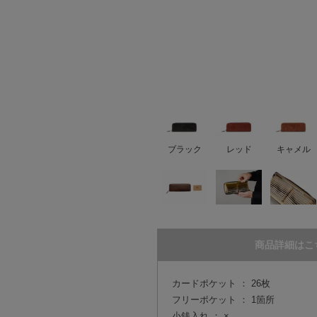
ブラック
レッド
キャメル
商品詳細はこ
カードポケット ： 26枚
フリーポケット ： 1箇所
小銭入れ ： ×