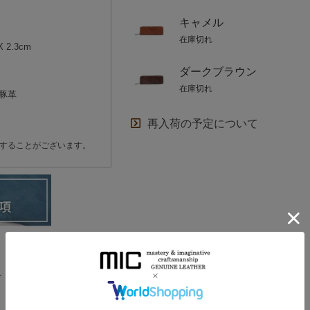
キャメル
在庫切れ
 2.3cm
ダークブラウン
在庫切れ
豚革
再入荷の予定について
することがございます。
せ