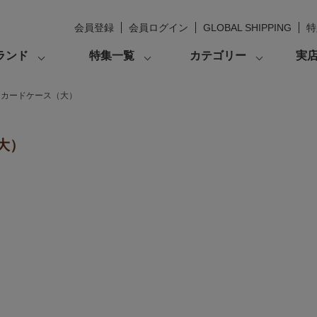
会員登録
会員ログイン
GLOBAL SHIPPING
特
ランド
特集一覧
カテゴリー
実
ラカードケース（大）
大）