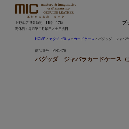
ブ
上野本店 営業時間：11時～17時
定休日：毎月第二月曜日／土日祝日
HOME
カタチで選ぶ
カードケース
バグッダ ジャバ
商品番号 MH1476
バグッダ ジャバラカードケース（