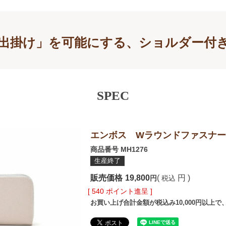
出掛け」を可能にする、ショルダー付
SPEC
エンボス Wラウンドファスナ
商品番号
MH1276
生産終了
販売価格
19,800
税込
[
540
ポイント進呈 ]
お買い上げ合計金額が税込み10,000円以上