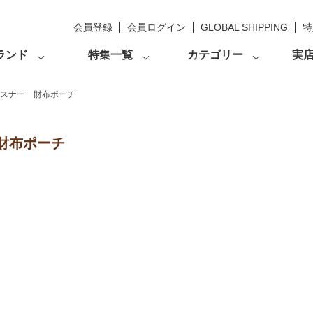
会員登録
会員ログイン
GLOBAL SHIPPING
特
ランド
特集一覧
カテゴリー
実
ァスナー 財布ポーチ
財布ポーチ