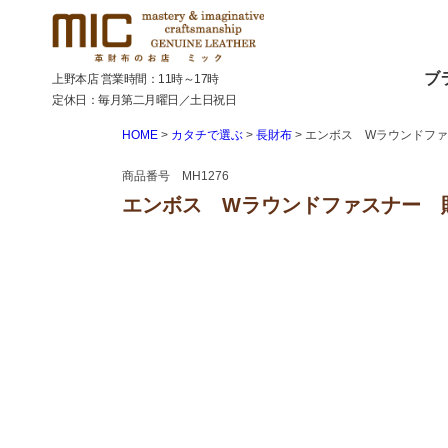
ブ
上野本店 営業時間：11時～17時
定休日：毎月第二月曜日／土日祝日
HOME
カタチで選ぶ
長財布
エンボス Wラウンドフ
商品番号 MH1276
エンボス Wラウンドファスナー 