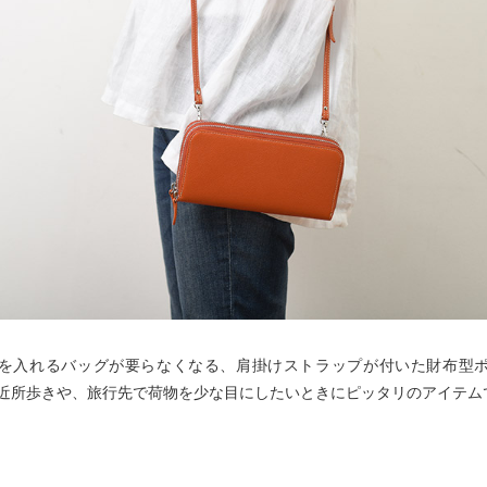
を入れるバッグが要らなくなる、肩掛けストラップが付いた財布型
近所歩きや、旅行先で荷物を少な目にしたいときにピッタリのアイテム