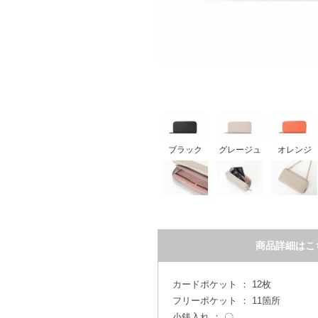
ブラック
グレージュ
オレンジ
商品詳細はこ
カードポケット ： 12枚
フリーポケット ： 11箇所
小銭入れ ： 〇