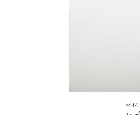
お財布
す。ご