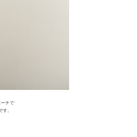
ポーチで
です。