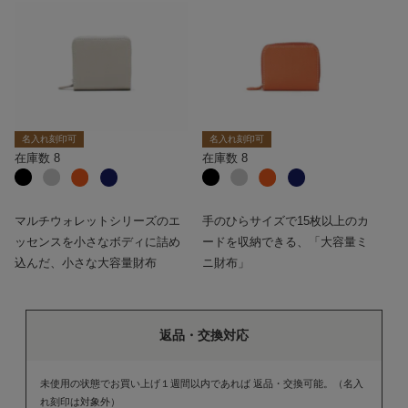
名入れ刻印可
名入れ刻印可
在庫数
8
在庫数
8
マルチウォレットシリーズのエ
手のひらサイズで15枚以上のカ
ッセンスを小さなボディに詰め
ードを収納できる、「大容量ミ
込んだ、小さな大容量財布
ニ財布」
返品・交換対応
未使用の状態でお買い上げ１週間以内であれば 返品・交換可能。（名入
れ刻印は対象外）