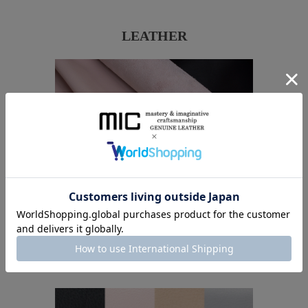
LEATHER
イタリアのモンフリーニ社が手掛けた
ナチュラルで優しい質感のソフトレザー
を使用