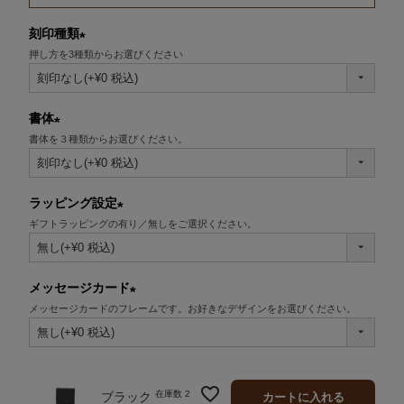
刻印種類
押し方を3種類からお選びください
(必
須)
書体
書体を３種類からお選びください。
(必
須)
ラッピング設定
ギフトラッピングの有り／無しをご選択ください。
(必
須)
メッセージカード
メッセージカードのフレームです。お好きなデザインをお選びください。
(必
須)
在庫数
2
ブラック
カートに入れる