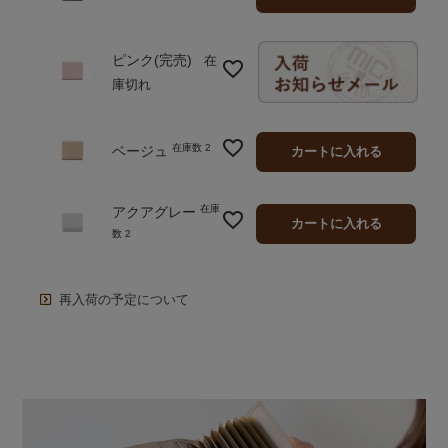
ピンク(完売)
在
庫切れ
在庫数
2
ベージュ
カートに入れる
在庫
アクアグレー
カートに入れる
数
2
再入荷の予定について