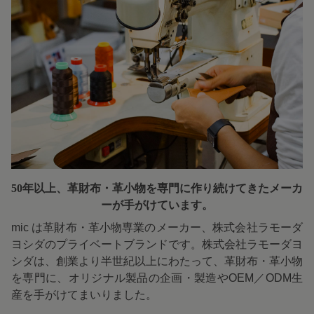
50年以上、革財布・革小物を専門に
作り続けてきたメーカ
ーが手がけています。
mic は革財布・革小物専業のメーカー、株式会社ラモーダ
ヨシダのプライベートブランドです。株式会社ラモーダヨ
シダは、創業より半世紀以上にわたって、革財布・革小物
を専門に、オリジナル製品の企画・製造やOEM／ODM生
産を手がけてまいりました。