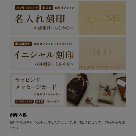
刻印内容
刻印する文字を15文字以内で入力してください(記号はピリオドのみ対応可能
です）