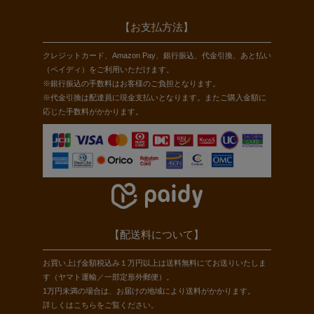
【お支払方法】
クレジットカード、Amazon Pay、銀行振込、代金引換、あと払い
（ペイディ）をご利用いただけます。
※銀行振込の手数料はお客様のご負担となります。
※代金引換は配達員に現金支払いとなります。またご購入金額に
応じた手数料がかかります。
【配送料について】
お買い上げ金額税込み１万円以上は送料無料にてお送りいたしま
す（ヤマト運輸／一部定形外郵便）。
1万円未満の場合は、お届けの地域により送料がかかります。
詳しくは
こちら
をご覧ください。