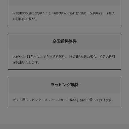
未使用の状態でお買い上げ１週間以内であれば 返品・交換可能。（名入
れ刻印は対象外）
全国送料無料
お買い上げ1万円以上で全国送料無料。 ※1万円未満の場合、所定の送料
が発生いたします。
ラッピング無料
ギフト用ラッピング・メッセージカード作成を 無料で承っております。