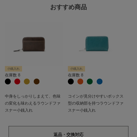
おすすめ商品
小銭入れ
小銭入れ
在庫数
8
在庫数
8
中身をしっかりしまえて、色味
コインが見分けやすいボックス
の変化も味わえるラウンドファ
型の収納部を持つラウンドファ
スナー小銭入れ
スナー小銭入れ
返品・交換対応