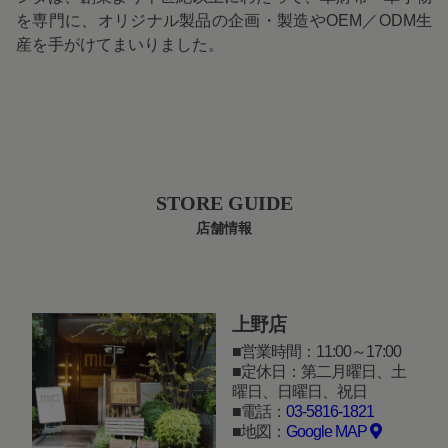
を専門に、オリジナル製品の企画・製造やOEM／ODM生
産を手がけてまいりました。
STORE GUIDE
店舗情報
上野店
営業時間：11:00～17:00
定休日：第二月曜日、土
曜日、日曜日、祝日
電話：
03-5816-1821
地図：
Google MAP