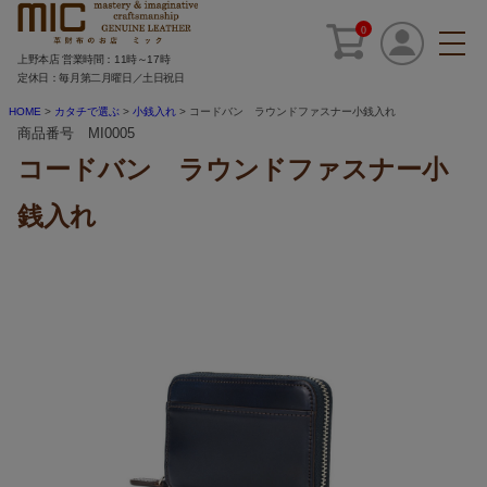
0
上野本店 営業時間：11時～17時
定休日：毎月第二月曜日／土日祝日
HOME
カタチで選ぶ
小銭入れ
コードバン ラウンドファスナー小銭入れ
商品番号 MI0005
コードバン ラウンドファスナー小
銭入れ