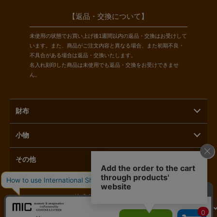
【返品・交換について】
未使用の状態でお買い上げ後1週間以内の返品・交換はお受けして
います。また、商品がご注文内容と異なる場合、また初期不良・
不具合がある場合は返品・交換いたします。
名入れ刻印した商品は未使用でも返品・交換をお受けできませ
ん。
財布
小物
その他
株式会社ラモーダヨシダ
カートに入れる
〒110-0015 東京都台東区東上野1-3-3
へ進む