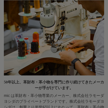
50年以上、革財布・革小物を専門に
作り続けてきたメーカ
ーが手がけています。
mic は革財布・革小物専業のメーカー、株式会社ラモーダ
ヨシダのプライベートブランドです。株式会社ラモーダヨ
シダは、創業より半世紀以上にわたって、革財布・革小物