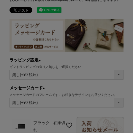
ラッピング設定
ギフトラッピングの有り／無しをご選択ください。
(必
須)
メッセージカード
メッセージカードのフレームです。お好きなデザインをお選びください。
(必
須)
ブラック
在庫切
れ