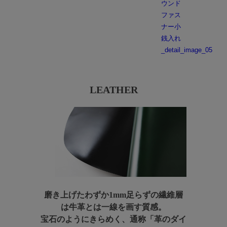
LEATHER
磨き上げたわずか1mm足らずの繊維層
は牛革とは一線を画す質感。
宝石のようにきらめく、
通称「革のダイ