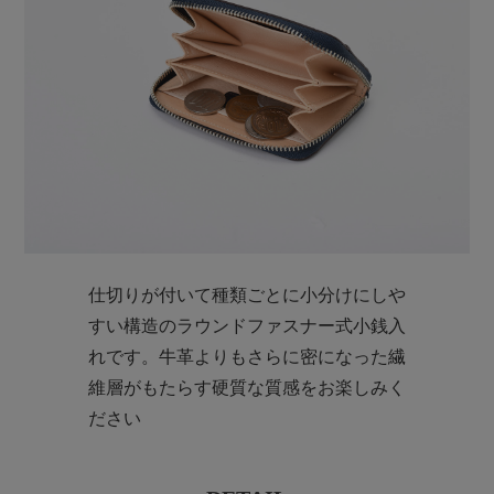
仕切りが付いて種類ごとに小分けにしや
すい構造のラウンドファスナー式小銭入
れです。牛革よりもさらに密になった繊
維層がもたらす硬質な質感をお楽しみく
ださい