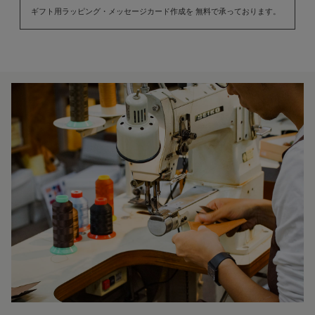
ギフト用ラッピング・メッセージカード作成を 無料で承っております。