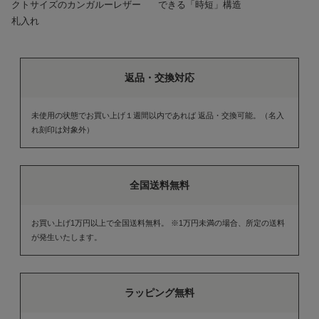
クトサイズのカンガルーレザー
できる「時短」構造
札入れ
返品・交換対応
未使用の状態でお買い上げ１週間以内であれば 返品・交換可能。（名入
れ刻印は対象外）
全国送料無料
お買い上げ1万円以上で全国送料無料。 ※1万円未満の場合、所定の送料
が発生いたします。
ラッピング無料