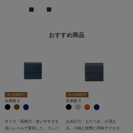
おすすめ商品
名入れ刻印可
名入れ刻印可
在庫数
6
在庫数
8
サイズ・収納力・使いやすさを
お会計の「もたつき」が消え
高いレベルで実現した、コンパ
る。小銭と紙幣に同時アクセス