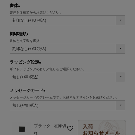
書体
書体を３種類からお選びください。
(必
須)
刻印種類
書体と文字数を選択
(必
須)
ラッピング設定
ギフトラッピングの有り／無しをご選択ください。
(必
須)
メッセージカード
メッセージカードのフレームです。お好きなデザインをお選びください。
(必
須)
ブラック
在庫切
れ