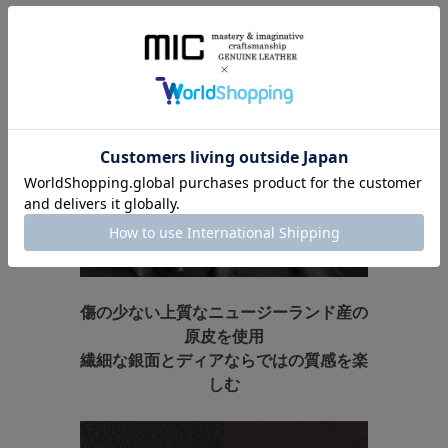
LEATHER
傷の少ない上質なニュージーランド産の
原皮を使用
繊細な銀面とディアならではの質感を楽
しむ