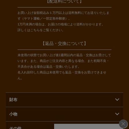
【配送料について】
お買い上げ金額税込み１万円以上は送料無料にてお送りいたしま
す（ヤマト運輸／一部定形外郵便）。
1万円未満の場合は、お届けの地域により送料がかかります。
詳しくは
こちら
をご覧ください。
【返品・交換について】
未使用の状態でお買い上げ後1週間以内の返品・交換はお受けして
います。また、商品がご注文内容と異なる場合、また初期不良・
不具合がある場合は返品・交換いたします。
名入れ刻印した商品は未使用でも返品・交換をお受けできませ
ん。
財布
小物
その他