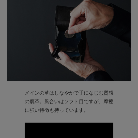
メインの革はしなやかで手になじむ質感
の鹿革。風合いはソフト目ですが、摩擦
に強い特徴も持っています。