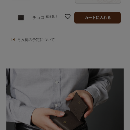
在庫数
1
チョコ
カートに入れる
再入荷の予定について