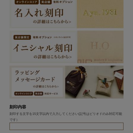
刻印内容
刻印する文字を15文字以内で入力してください(記号はピリオドのみ対応可能
です）