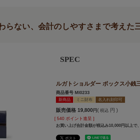
わらない、会計のしやすさまで考えた
SPEC
ルガトショルダー ボックス小銭
商品番号
MI0233
新商品
ミニ財布
名入れ刻印可
販売価格
19,800
税込
[
540
ポイント進呈 ]
お買い上げ合計金額が税込み10,000円以上