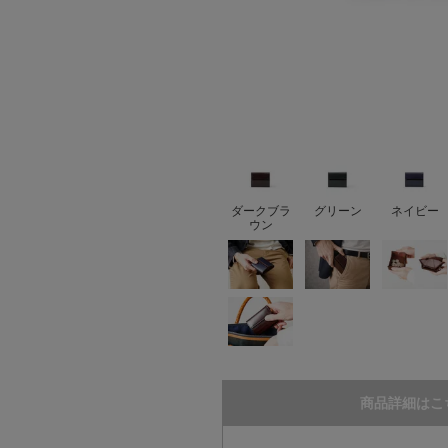
ダークブラ
グリーン
ネイビー
ウン
商品詳細はこ