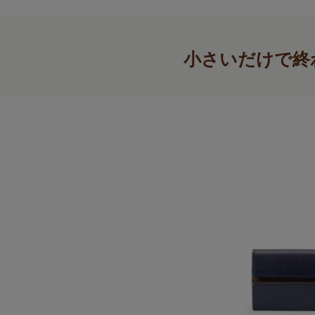
小さいだけで終