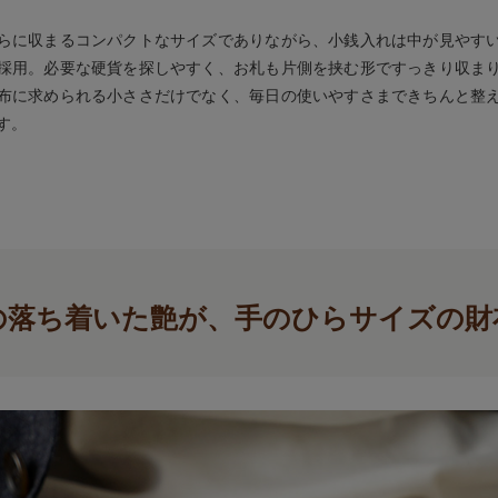
らに収まるコンパクトなサイズでありながら、小銭入れは中が見やす
採用。必要な硬貨を探しやすく、お札も片側を挟む形ですっきり収ま
布に求められる小ささだけでなく、毎日の使いやすさまできちんと整
す。
の落ち着いた艶が、手のひらサイズの財