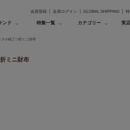
会員登録
会員ログイン
GLOBAL SHIPPING
特
ランド
特集一覧
カテゴリー
実
クス小銭三つ折ミニ財布
つ折ミニ財布