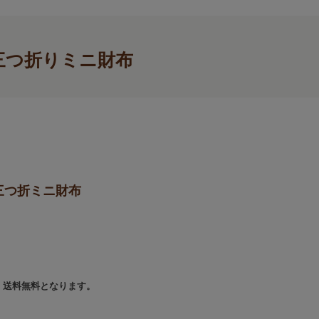
三つ折りミニ財布
三つ折ミニ財布
で、送料無料となります。