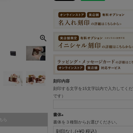
刻印内容
刻印する文字を15文字以内で入力してくだ
です）
書体
ちら
書体を３種類からお選びください。
(必
須)