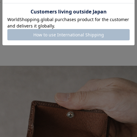
せ
ネイビー
在庫数
2
再入荷の予定について