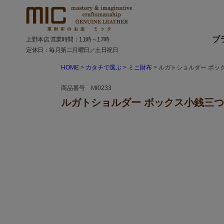
ブ
上野本店 営業時間：11時～17時
定休日：毎月第二月曜日／土日祝日
HOME
カタチで選ぶ
ミニ財布
ルガトショルダー ボッ
商品番号 MI0233
ルガトショルダー ボックス小銭三