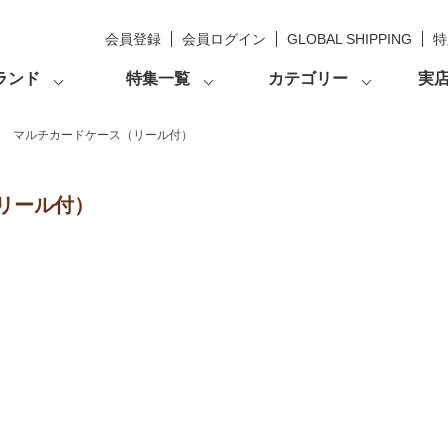
会員登録
会員ログイン
GLOBAL SHIPPING
特
ランド
特集一覧
カテゴリー
実
タ マルチカードケース（リール付）
リール付）