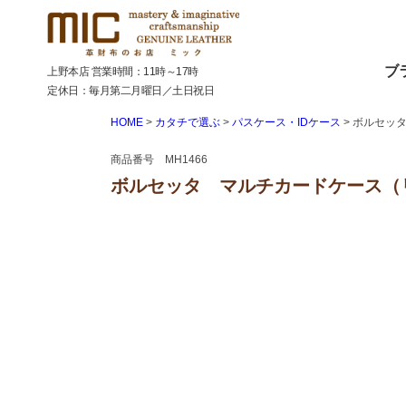
ブ
上野本店 営業時間：11時～17時
定休日：毎月第二月曜日／土日祝日
HOME
カタチで選ぶ
パスケース・IDケース
ボルセッ
商品番号 MH1466
ボルセッタ マルチカードケース（