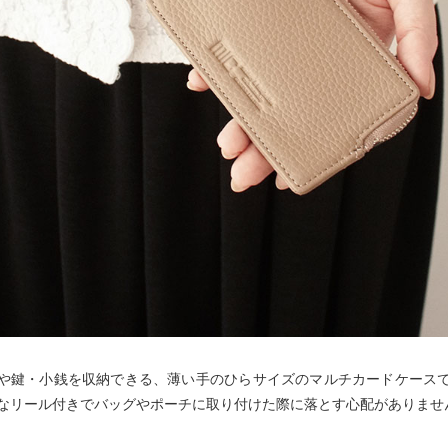
や鍵・小銭を収納できる、薄い手のひらサイズのマルチカードケース
なリール付きでバッグやポーチに取り付けた際に落とす心配がありませ