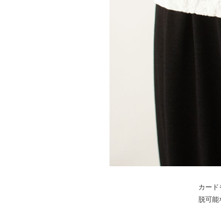
カード
脱可能