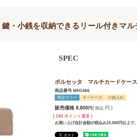
・鍵・小銭を収納できるリール付きマル
SPEC
ボルセッタ マルチカードケー
商品番号
MH1466
限定カラー
キーケース
小銭入れ
販売価格
8,800
税込
[
240
ポイント進呈 ]
お買い上げ合計金額が税込み10,000円以上