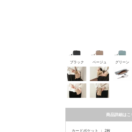
ブラック
ベージュ
グリーン
商品詳細はこ
カードポケット ： 2枚