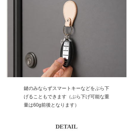
鍵のみならずスマートキーなどをぶら下
げることもできます（ぶら下げ可能な重
量は60g前後となります）
DETAIL