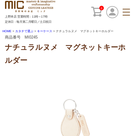
0
上野本店 営業時間：11時～17時
定休日：毎月第二月曜日／土日祝日
HOME
カタチで選ぶ
キーケース
ナチュラルヌメ マグネットキーホルダー
商品番号 MI0245
ナチュラルヌメ マグネットキーホ
ルダー