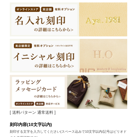
送料パターン
通常送料
刻印内容(10文字以内)
刻印する文字を入力してください(スペース込みで10文字以内/記号はピリオド