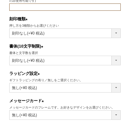
のみ使用可能です)
刻印種類
押し方を3種類からお選びください
(必
須)
書体(10文字制限)
書体と文字数を選択
(必
須)
ラッピング設定
ギフトラッピングの有り／無しをご選択ください。
(必
須)
メッセージカード
メッセージカードのフレームです。お好きなデザインをお選びください。
(必
須)