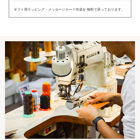
ギフト用ラッピング・メッセージカード作成を 無料で承っております。