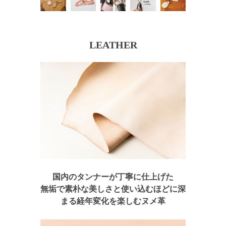
LEATHER
国内のタンナーが丁寧に仕上げた
無垢で素朴な美しさと
使い込むほどに深
まる経年変化を楽しむヌメ革