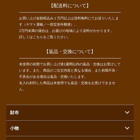
【配送料について】
お買い上げ金額税込み１万円以上は送料無料にてお送りいたしま
す（ヤマト運輸／一部定形外郵便）。
1万円未満の場合は、お届けの地域により送料がかかります。
詳しくは
こちら
をご覧ください。
【返品・交換について】
未使用の状態でお買い上げ後1週間以内の返品・交換はお受けして
います。また、商品がご注文内容と異なる場合、また初期不良・
不具合がある場合は返品・交換いたします。
名入れ刻印した商品は未使用でも返品・交換をお受けできませ
ん。
財布
小物