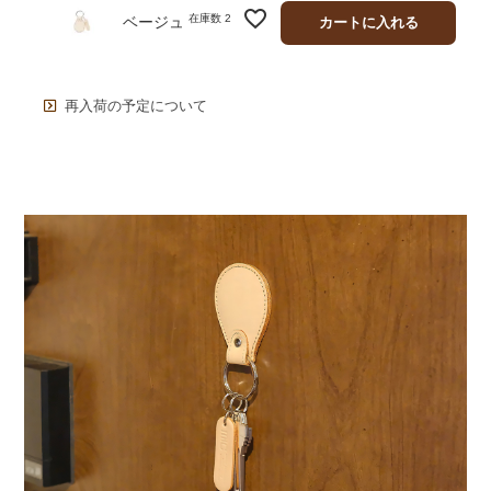
在庫数
2
ベージュ
カートに入れる
再入荷の予定について