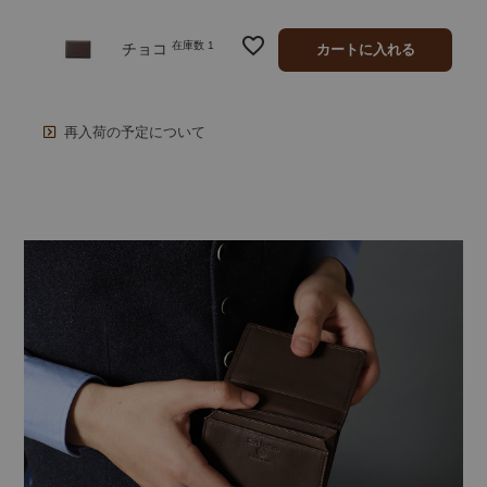
在庫数
1
チョコ
カートに入れる
再入荷の予定について