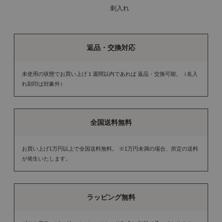
刺入れ
返品・交換対応
未使用の状態でお買い上げ１週間以内であれば 返品・交換可能。（名入
れ刻印は対象外）
全国送料無料
お買い上げ1万円以上で全国送料無料。 ※1万円未満の場合、所定の送料
が発生いたします。
ラッピング無料