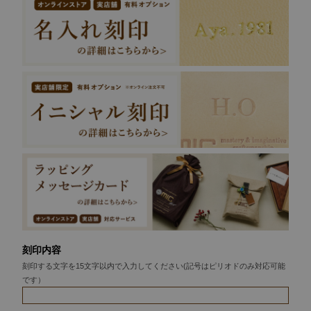
刻印内容
刻印する文字を15文字以内で入力してください(記号はピリオドのみ対応可能
です）