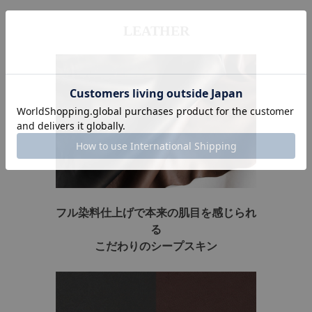
LEATHER
フル染料仕上げで本来の肌目を感じられ
る
こだわりのシープスキン