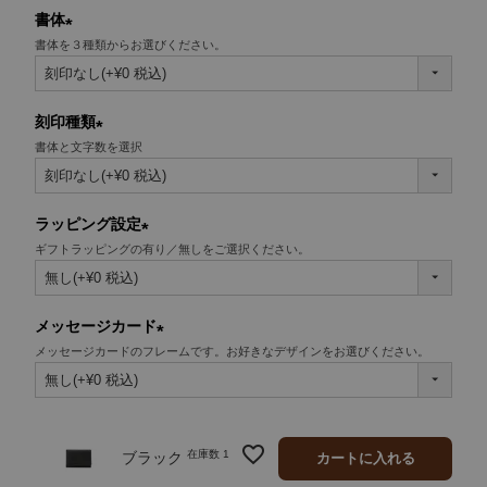
書体
書体を３種類からお選びください。
(必
須)
刻印種類
書体と文字数を選択
(必
須)
ラッピング設定
ギフトラッピングの有り／無しをご選択ください。
(必
須)
メッセージカード
メッセージカードのフレームです。お好きなデザインをお選びください。
(必
須)
在庫数
1
ブラック
カートに入れる