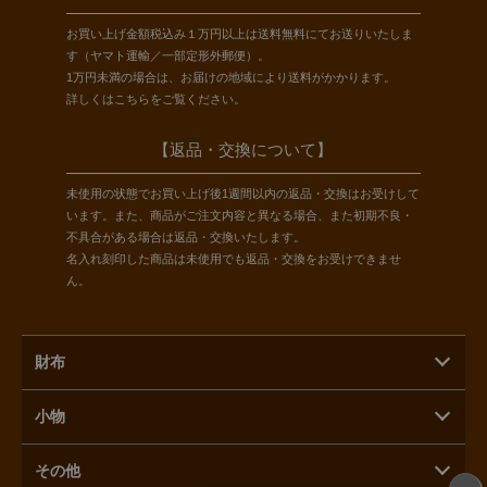
お買い上げ金額税込み１万円以上は送料無料にてお送りいたしま
す（ヤマト運輸／一部定形外郵便）。
1万円未満の場合は、お届けの地域により送料がかかります。
詳しくは
こちら
をご覧ください。
【返品・交換について】
未使用の状態でお買い上げ後1週間以内の返品・交換はお受けして
います。また、商品がご注文内容と異なる場合、また初期不良・
不具合がある場合は返品・交換いたします。
名入れ刻印した商品は未使用でも返品・交換をお受けできませ
ん。
財布
小物
その他