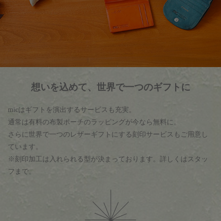
想いを込めて、世界で一つのギフトに
micはギフトを演出するサービスも充実。
通常は有料の布製ポーチのラッピングが今なら無料に。
さらに世界で一つのレザーギフトにする刻印サービスもご用意し
ています。
※刻印加工は入れられる型が決まっております。詳しくはスタッ
フまで。