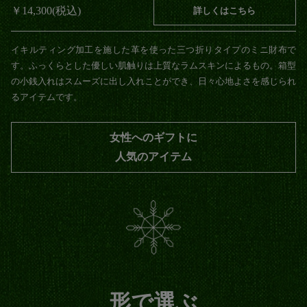
￥11,000(税込)
詳しくはこちら
小さなカバンでも邪魔になりにくい厚みわずか5mmの薄い長財布で
す。小さなカバンにもすっぽり収めることができます。背面には刻印を
入れることができるのでギフトとして送るのにもぴったりです。
女性へのギフトに
人気のアイテム
形で選ぶ