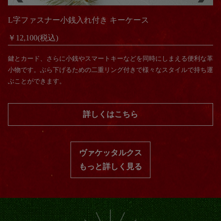
二つ折りミニ財布
￥15,400(税込)
一言でいうなら「ほどよく小さい財布」。縦横、そして厚みを抑えたサ
イズ感ながら、収納部のゆとりを残しています。そのためミニ財布にあ
りがちな窮屈な感じがありません。
詳しくはこちら
ヴァケッタルクス
もっと詳しく見る