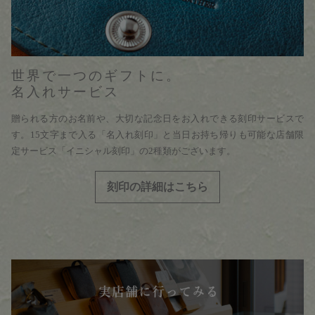
世界で一つのギフトに。
名入れサービス
贈られる方のお名前や、大切な記念日をお入れできる刻印サービスで
す。15文字まで入る「名入れ刻印」と当日お持ち帰りも可能な店舗限
定サービス「イニシャル刻印」の2種類がございます。
刻印の詳細はこちら