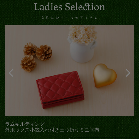
シュランク
薄型長財布(小銭入れ付き)