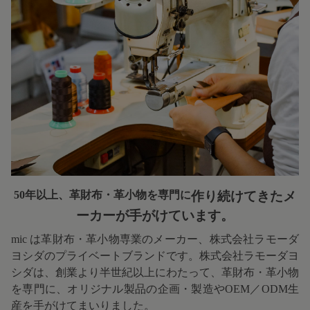
50年以上、革財布・革小物を専門に
作り続けてきたメ
ーカーが手がけています。
mic は革財布・革小物専業のメーカー、株式会社ラモーダ
ヨシダのプライベートブランドです。株式会社ラモーダヨ
シダは、創業より半世紀以上にわたって、革財布・革小物
を専門に、オリジナル製品の企画・製造やOEM／ODM生
産を手がけてまいりました。