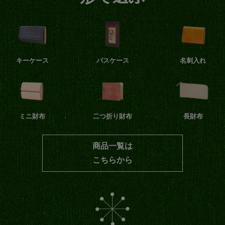
キーケース
パスケース
名刺入れ
ミニ財布
二つ折り財布
長財布
商品一覧は
こちらから