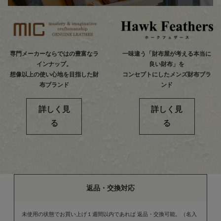
専門メーカーならではの豊富なラ
一味違う「財布屋が考える本当に
インナップ。
良い財布」を
想像以上の使い心地を目指した財
コンセプトにしたメンズ財布ブラ
布ブランド
ンド
詳しく見
詳しく見
る
る
返品・交換対応
未使用の状態でお買い上げ１週間以内であれば 返品・交換可能。（名入