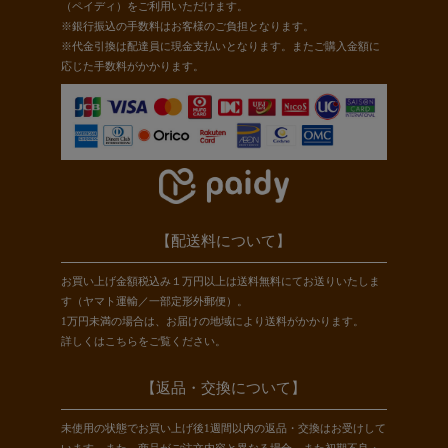
（ペイディ）をご利用いただけます。
※銀行振込の手数料はお客様のご負担となります。
※代金引換は配達員に現金支払いとなります。またご購入金額に
応じた手数料がかかります。
【配送料について】
お買い上げ金額税込み１万円以上は送料無料にてお送りいたしま
す（ヤマト運輸／一部定形外郵便）。
1万円未満の場合は、お届けの地域により送料がかかります。
詳しくは
こちら
をご覧ください。
【返品・交換について】
未使用の状態でお買い上げ後1週間以内の返品・交換はお受けして