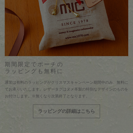
期間限定でポーチの
ラッピングも無料に
通常は有料のラッピングがクリスマスキャンペーン期間中のみ、無料に
てお承りいたします。レザータグはヌメ革製の特別なデザインのものを
お付けします。※無くなり次第終了となります。
ラッピングの詳細はこちら