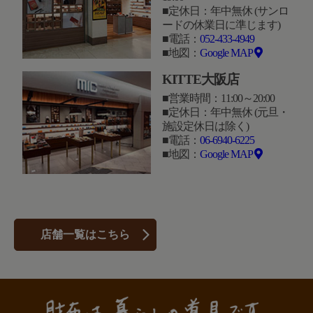
定休日：年中無休 (サンロ
ードの休業日に準じます)
電話：
052-433-4949
地図：
Google MAP
KITTE大阪店
営業時間：11:00～20:00
定休日：年中無休 (元旦・
施設定休日は除く)
電話：
06-6940-6225
地図：
Google MAP
店舗一覧はこちら