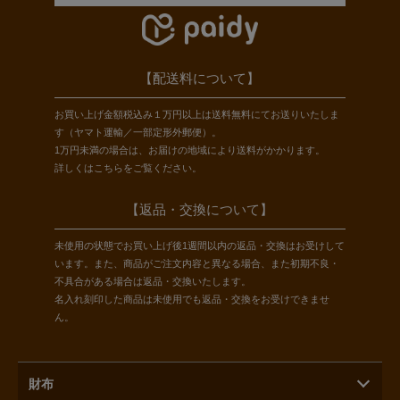
【配送料について】
お買い上げ金額税込み１万円以上は送料無料にてお送りいたしま
す（ヤマト運輸／一部定形外郵便）。
1万円未満の場合は、お届けの地域により送料がかかります。
詳しくは
こちら
をご覧ください。
【返品・交換について】
未使用の状態でお買い上げ後1週間以内の返品・交換はお受けして
います。また、商品がご注文内容と異なる場合、また初期不良・
不具合がある場合は返品・交換いたします。
名入れ刻印した商品は未使用でも返品・交換をお受けできませ
ん。
財布