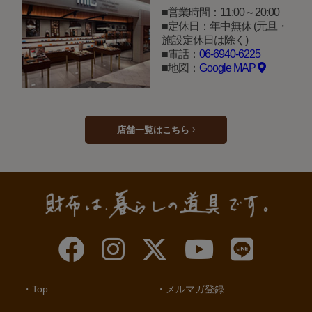
営業時間：11:00～20:00
定休日：年中無休 (元旦・
施設定休日は除く)
電話：
06-6940-6225
地図：
Google MAP
店舗一覧はこちら
Top
メルマガ登録