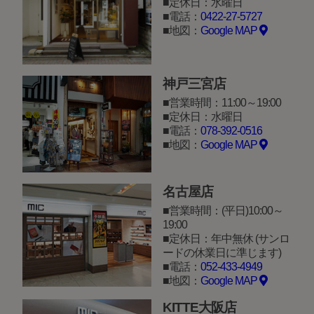
定休日：水曜日
電話：
0422-27-5727
地図：
Google MAP
神戸三宮店
営業時間：11:00～19:00
定休日：水曜日
電話：
078-392-0516
地図：
Google MAP
名古屋店
営業時間：(平日)10:00～
19:00
定休日：年中無休 (サンロ
ードの休業日に準じます)
電話：
052-433-4949
地図：
Google MAP
KITTE大阪店