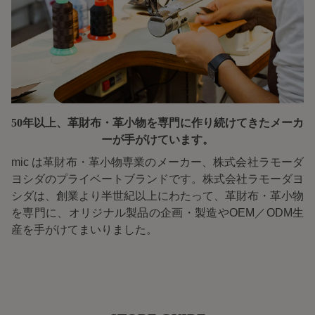
50年以上、革財布・革小物を専門に
作り続けてきたメーカ
ーが手がけています。
mic は革財布・革小物専業のメーカー、株式会社ラモーダ
ヨシダのプライベートブランドです。株式会社ラモーダヨ
シダは、創業より半世紀以上にわたって、革財布・革小物
を専門に、オリジナル製品の企画・製造やOEM／ODM生
産を手がけてまいりました。