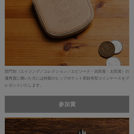
部門別（エイジング／コレクション／エピソード・吉田賞・太田賞）の
優秀賞に輝いた方には特製のヒップポケット革財布型コインケースをプ
レゼントいたします。
参加賞