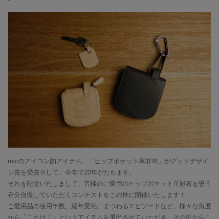
micのアイコン的アイテム、「ヒップポケット革財布」がグッドデザイ
ン賞を受賞※して、今年で20年がたちます。
それを記念いたしまして、皆様のご愛用のヒップポケット革財布を思う
存分自慢していただくコンテストをこの秋に開催いたします！
ご愛用品の使用年数、経年変化、まつわるエピソードなど、様々な角度
から「これは！」というアイテムを選出させていただき、その中から１