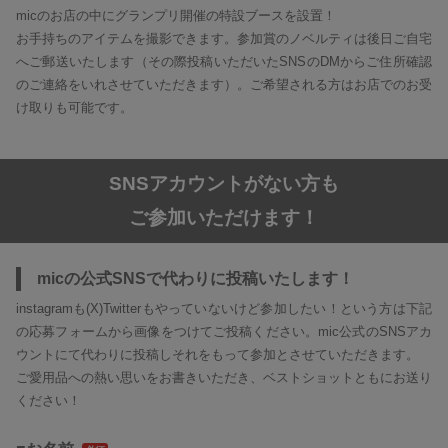
micのお店の中にグランプリ開催の特設ブースを設置！
お手持ちのアイテムを撮影できます。参加賞のノベルティは後日ご自宅
へご郵送いたします（その際投稿いただいたSNSのDMからご住所確認
のご連絡をいれさせていただきます）。ご希望される方はお店でのお受
け取りも可能です。
SNSアカウントがない方も
ご参加いただけます！
micの公式SNSで代わりに投稿いたします！
instagramも(X)Twitterもやっていないけど参加したい！という方は下記
の応募フォームから画像をつけてご投稿ください。mic公式のSNSアカ
ウントにて代わりに投稿しそれをもって参加とさせていただきます。
ご愛用品への熱い思いをお書きいただき、ベストショットともにお送り
ください！