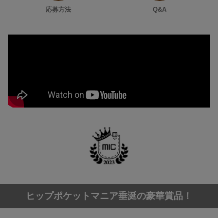
応募方法
Q&A
ヒップポケットマニア垂涎の豪華賞品！