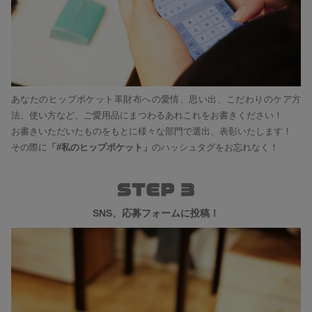
あなたのヒップポケット革財布への愛情、思い出、こだわりのケア方
法、使い方など、ご愛用品にまつわるあれこれをお書きください！
お書きいただいたものをもとに様々な部門で選出、表彰いたします！
その際に
「#私のヒップポケット」
のハッシュタグをお忘れなく！
SNS、応募フォームに投稿！