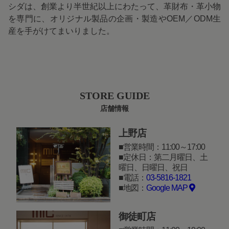
シダは、創業より半世紀以上にわたって、革財布・革小物
を専門に、オリジナル製品の企画・製造やOEM／ODM生
産を手がけてまいりました。
STORE GUIDE
店舗情報
上野店
営業時間：11:00～17:00
定休日：第二月曜日、土
曜日、日曜日、祝日
電話：
03-5816-1821
地図：
Google MAP
御徒町店