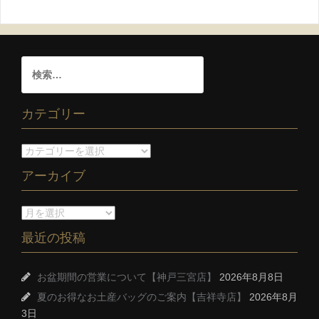
カテゴリー
アーカイブ
最近の投稿
お盆期間の営業について【神戸三宮店】
2026年8月8日
夏のお得なお土産バッグのご案内【吉祥寺店】
2026年8月
3日