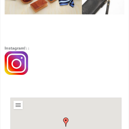
Instagram!↓↓