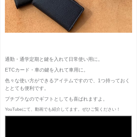
通勤・通学定期と鍵を入れて日常使い用に。
ETCカード・車の鍵を入れて車用に。
色々な使い方ができるアイテムですので、1つ持っておく
ととても便利です。
プチプラなのでギフトとしても喜ばれますよ。
YouTubeにて、動画でも紹介してます。ぜひご覧ください！