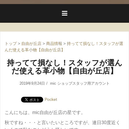
トップ
>
自由が丘店
>
商品情報
>
持ってて損なし！スタッフが選
んだ使える革小物【自由が丘店】
持ってて損なし！スタッフが選ん
だ使える革小物【自由が丘店】
2019年9月24日
mic ショップスタッフ用アカウント
Pocket
こんにちは、mic自由が丘店の星です。
秋ですね・・・と言いたいところですが、連日30度近く