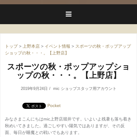
トップ
>
上野本店
>
イベント情報
>
スポーツの秋・ポップアップ
ショップの秋・・・。【上野店】
スポーツの秋・ポップアップショ
ップの秋・・・。【上野店】
2019年9月24日
mic ショップスタッフ用アカウント
Pocket
みなさまこんにちはmic上野店堀井です。いよいよ残暑も落ち着き
秋めいてきました。過ごしやすい陽気ではありますが、その反
面、毎日が睡魔との戦いでもあります。