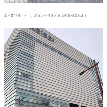
水戸黄門様・・・。ボタンを押すとあの名曲が流れます。