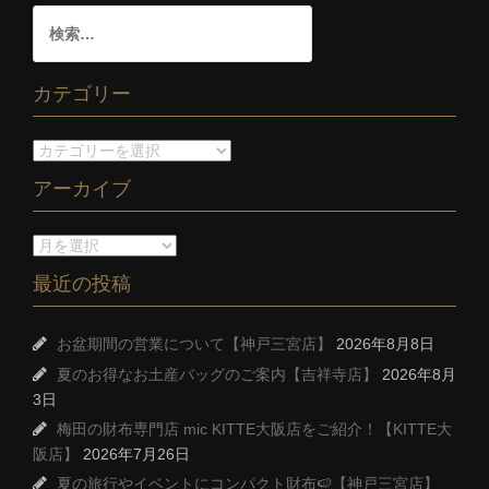
カテゴリー
アーカイブ
最近の投稿
お盆期間の営業について【神戸三宮店】
2026年8月8日
夏のお得なお土産バッグのご案内【吉祥寺店】
2026年8月
3日
梅田の財布専門店 mic KITTE大阪店をご紹介！【KITTE大
阪店】
2026年7月26日
夏の旅行やイベントにコンパクト財布🍉【神戸三宮店】