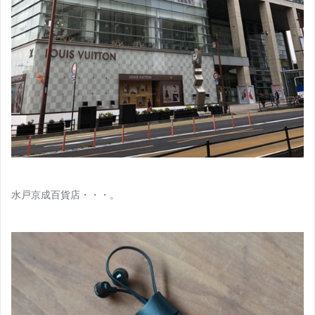
水戸京成百貨店・・・。