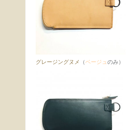
グレージングヌメ
（
ベージュ
のみ）