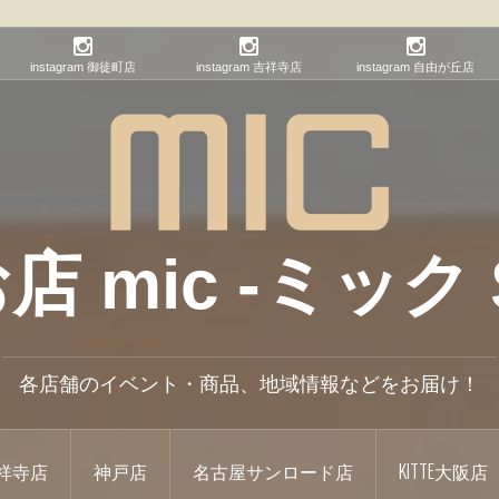
instagram 御徒町店
instagram 吉祥寺店
instagram 自由が丘店
mic -ミック S
各店舗のイベント・商品、地域情報などをお届け！
祥寺店
神戸店
名古屋サンロード店
KITTE大阪店