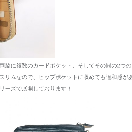
両脇に複数のカードポケット、そしてその間の2つ
スリムなので、ヒップポケットに収めても違和感が
リーズで展開しております！