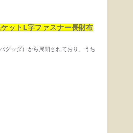
ケットL字ファスナー長財布
バグッダ）から展開されており、うち