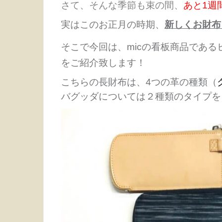
さて、そんな季節も束の間、
あと1週
実はこのお正月の時期、
新しくお財布
そこで今回は、micの看板商品であ
をご紹介致します！
こちらの長財布は、4つの革の種類（
バグッダについては２種類のタイプを