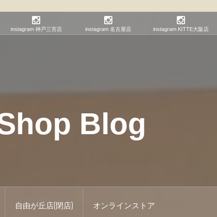
instagram 神戸三宮店
instagram 名古屋店
instagram KITTE大阪店
hop Blog
自由が丘店(閉店)
オンラインストア