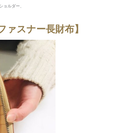
ショルダー、
ファスナー長財布】