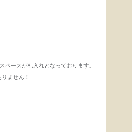
のスペースが札入れとなっております。
ありません！