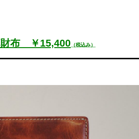
布 ￥15,400
（税込み）