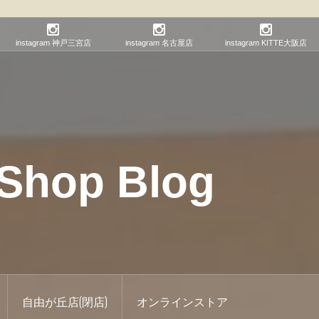
instagram 神戸三宮店
instagram 名古屋店
instagram KITTE大阪店
hop Blog
自由が丘店(閉店)
オンラインストア