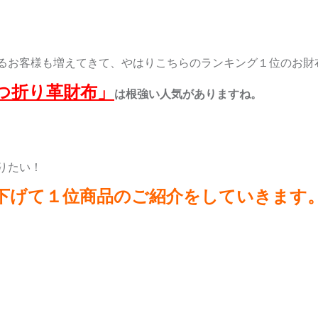
るお客様も増えてきて、やはりこちらのランキング１位のお財
つ折り革財布」
は根強い人気がありますね。
りたい！
下げて１位商品のご紹介をしていきます