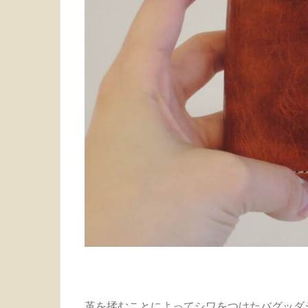
革を揉むことによってシワをつけたバグッダ