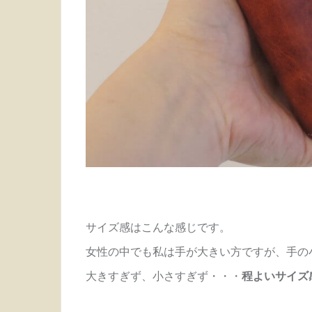
サイズ感はこんな感じです。
女性の中でも私は手が大きい方ですが、手の
大きすぎず、小さすぎず・・・
程よいサイズ