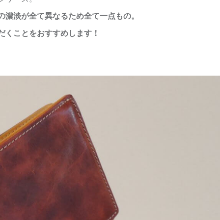
の濃淡が全て異なるため全て一点もの。
だくことをおすすめします！