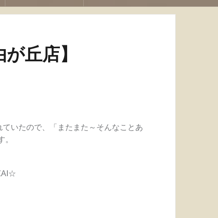
由が丘店】
れていたので、「またまた～そんなことあ
す。
AI☆