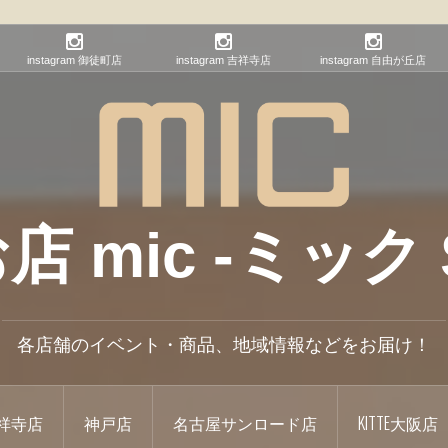
instagram 御徒町店
instagram 吉祥寺店
instagram 自由が丘店
mic -ミック S
各店舗のイベント・商品、地域情報などをお届け！
祥寺店
神戸店
名古屋サンロード店
KITTE大阪店