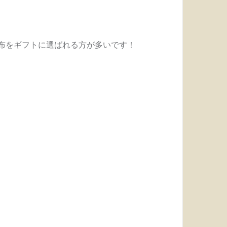
布をギフトに選ばれる方が多いです！
。