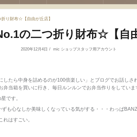
二つ折り財布☆【自由が丘店】
No.1の二つ折り財布☆【自
2020年12月4日
mic ショップスタッフ用アカウント
にしたら中身を詰めるのが100倍楽しい」とブログでお話しさ
お弁当箱を買いに行き、毎日ルンルンでお弁当作りをしていま
の星です。
かずも心なしか美味しくなっている気がする・・・わっぱBANZ
これはすごい。