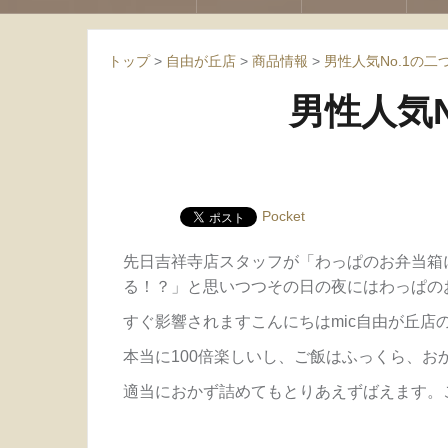
トップ
>
自由が丘店
>
商品情報
>
男性人気No.1の
男性人気
Pocket
先日吉祥寺店スタッフが「わっぱのお弁当箱
る！？」と思いつつその日の夜にはわっぱの
すぐ影響されますこんにちはmic自由が丘店
本当に100倍楽しいし、ご飯はふっくら、お
適当におかず詰めてもとりあえずばえます。