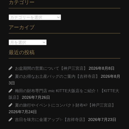
カテゴリー
アーカイブ
最近の投稿
お盆期間の営業について【神戸三宮店】
2026年8月8日
夏のお得なお土産バッグのご案内【吉祥寺店】
2026年8月
3日
梅田の財布専門店 mic KITTE大阪店をご紹介！【KITTE大
阪店】
2026年7月26日
夏の旅行やイベントにコンパクト財布🍉【神戸三宮店】
2026年7月24日
吉日を味方に金運アップ✨【吉祥寺店】
2026年7月23日