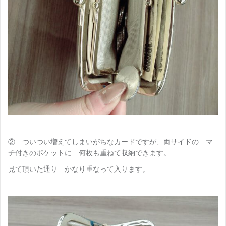
② ついつい増えてしまいがちなカードですが、両サイドの マ
チ付きのポケットに 何枚も重ねて収納できます。
見て頂いた通り かなり重なって入ります。