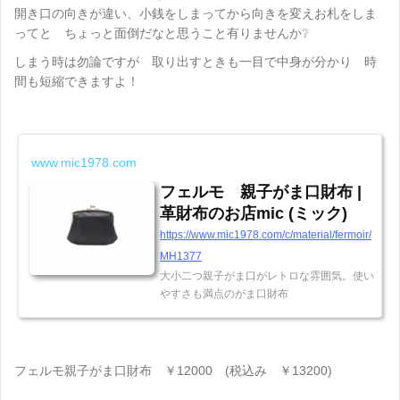
開き口の向きが違い、小銭をしまってから向きを変えお札をしま
ってと ちょっと面倒だなと思うこと有りませんか❔
しまう時は勿論ですが 取り出すときも一目で中身が分かり 時
間も短縮できますよ！
www.mic1978.com
フェルモ 親子がま口財布 |
革財布のお店mic (ミック)
https://www.mic1978.com/c/material/fermoir/
MH1377
大小二つ親子がま口がレトロな雰囲気。使い
やすさも満点のがま口財布
フェルモ親子がま口財布 ￥12000 (税込み ￥13200)