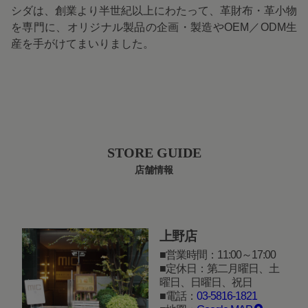
シダは、創業より半世紀以上にわたって、革財布・革小物
を専門に、オリジナル製品の企画・製造やOEM／ODM生
産を手がけてまいりました。
STORE GUIDE
店舗情報
上野店
営業時間：11:00～17:00
定休日：第二月曜日、土
曜日、日曜日、祝日
電話：
03-5816-1821