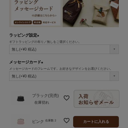
ラッピング設定
ギフトラッピングの有り／無しをご選択ください。
(必
須)
メッセージカード
メッセージカードのフレームです。お好きなデザインをお選びください。
(必
須)
ブラック(完売)
在庫切れ
在庫数
2
ピンク
カートに入れる