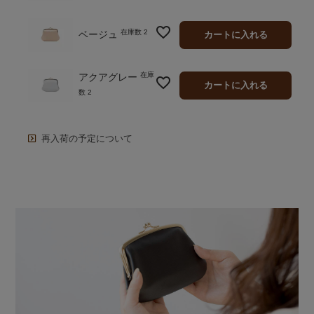
在庫数
2
ベージュ
カートに入れる
在庫
アクアグレー
カートに入れる
数
2
再入荷の予定について