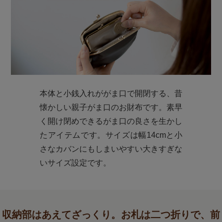
本体と小銭入れががま口で開閉する、昔
懐かしい親子がま口のお財布です。素早
く開け閉めできるがま口の良さを生かし
たアイテムです。サイズは幅14cmと小
さなカバンにもしまいやすい大きすぎな
いサイズ設定です。
収納部はあえてざっくり。お札は二つ折りで、前