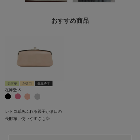
おすすめ商品
長財布
がま口
生産終了
在庫数
8
レトロ感あふれる親子がま口の
長財布。使いやすさも◎