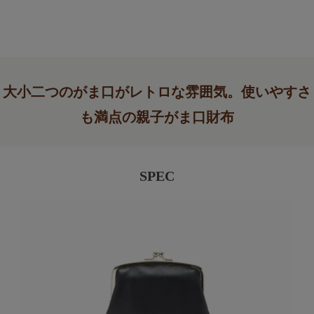
大小二つのがま口がレトロな雰囲気。使いやすさ
も満点の親子がま口財布
SPEC