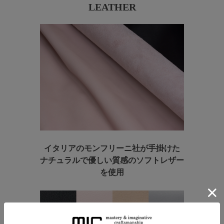
LEATHER
イタリアのモンフリーニ社が手掛けた
ナチュラルで優しい質感のソフトレザー
を使用