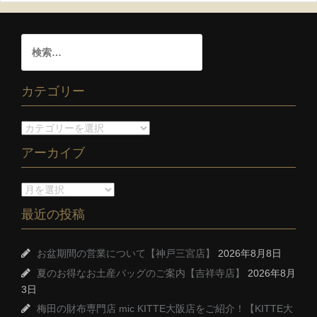
カテゴリー
アーカイブ
最近の投稿
お盆期間の営業について【神戸三宮店】
2026年8月8日
夏のお得なお土産バッグのご案内【吉祥寺店】
2026年8月
3日
梅田の財布専門店 mic KITTE大阪店をご紹介！【KITTE大