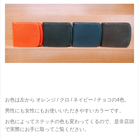
お色は左から オレンジ / クロ / ネイビー / チョコの4色。
男性にも女性にもお使いいただきやすいカラーです。
お色によってステッチの色も変わってくるので、是非店頭
で実際にお手に取ってご覧ください。