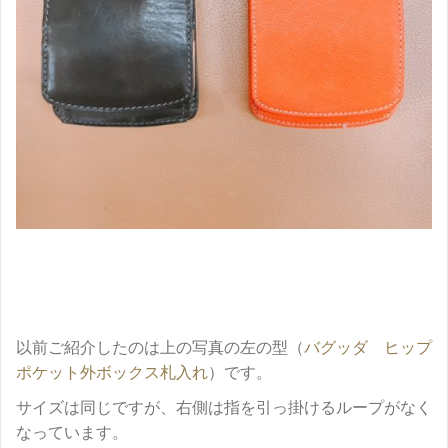
以前ご紹介したのは上の写真の左の型（
バグッダ ヒップ
ポケット外ボックス札入れ
）です。
サイズは同じですが、右側は指を引っ掛けるループがなく
なっています。