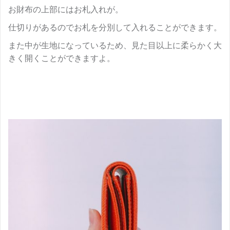
お財布の上部にはお札入れが。
仕切りがあるのでお札を分別して入れることができます。
また中が生地になっているため、見た目以上に柔らかく大
きく開くことができますよ。