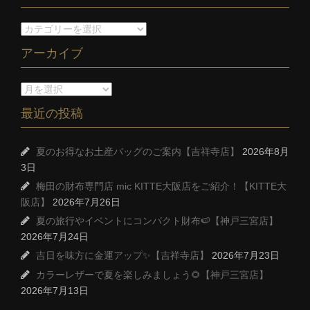
アーカイブ
最近の投稿
夏のお得なお土産バッグのご案内【吉祥寺店】
2026年8月
3日
梅田の財布専門店 mic KITTE大阪店をご紹介！【KITTE大
阪店】
2026年7月26日
夏の旅行やイベントにコンパクト財布🍉【神戸三宮店】
2026年7月24日
吉日を味方に金運アップ✨【吉祥寺店】
2026年7月23日
カラーレザーで夏を楽しみましょう🌻【神戸三宮店】
2026年7月13日