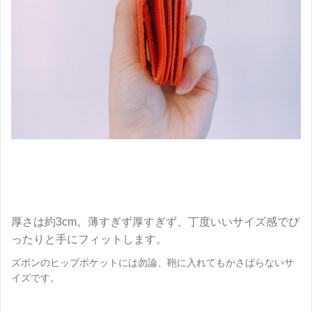
厚さは約3cm。薄すぎず厚すぎず、丁度いいサイズ感でぴ
ったりと手にフィットします。
ズボンのヒップポケットには勿論、鞄に入れてもかさばらないサ
イズです。