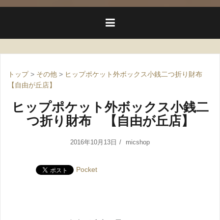
トップ
>
その他
>
ヒップポケット外ボックス小銭二つ折り財布
【自由が丘店】
ヒップポケット外ボックス小銭二
つ折り財布 【自由が丘店】
2016年10月13日
micshop
Pocket