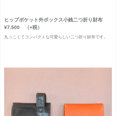
ヒップポケット外ボックス小銭二つ折り財布
¥7.500 （+税）
丸っこくてコンパクトな可愛らしい二つ折り財布です。