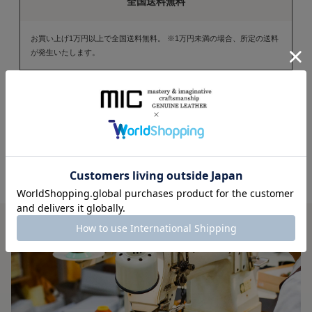
全国送料無料
お買い上げ1万円以上で全国送料無料。 ※1万円未満の場合、所定の送料
が発生いたします。
ラッピング無料
ギフト用ラッピング・メッセージカード作成を 無料で承っております。