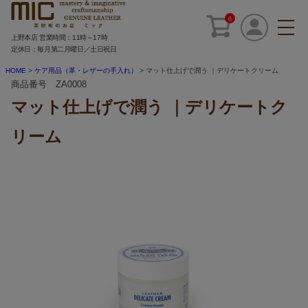
0
上野本店 営業時間：11時～17時
定休日：毎月第二月曜日／土日祝日
HOME
ケア用品（革・レザーの手入れ）
マット仕上げで潤う ｜デリケートクリーム
商品番号 ZA0008
マット仕上げで潤う ｜デリケートク
リーム