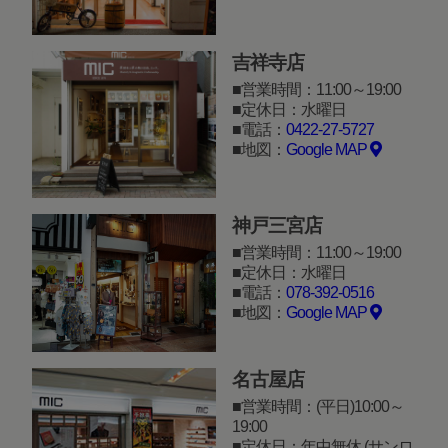
吉祥寺店
営業時間：11:00～19:00
定休日：水曜日
電話：
0422-27-5727
地図：
Google MAP
神戸三宮店
営業時間：11:00～19:00
定休日：水曜日
電話：
078-392-0516
地図：
Google MAP
名古屋店
営業時間：(平日)10:00～
19:00
定休日：年中無休 (サンロ