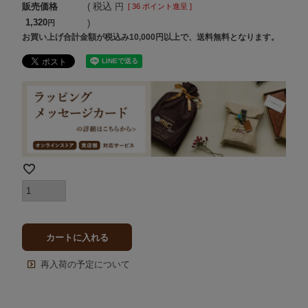
税込
販売価格
[
36
ポイント進呈 ]
1,320
お買い上げ合計金額が税込み10,000円以上で、送料無料となります。
カートに入れる
再入荷の予定について