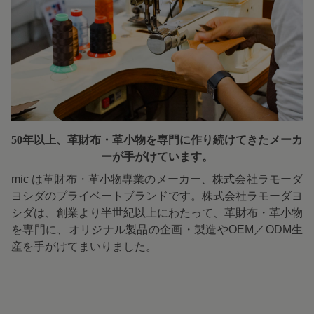
50年以上、革財布・革小物を専門に
作り続けてきたメーカ
ーが手がけています。
mic は革財布・革小物専業のメーカー、株式会社ラモーダ
ヨシダのプライベートブランドです。株式会社ラモーダヨ
シダは、創業より半世紀以上にわたって、革財布・革小物
を専門に、オリジナル製品の企画・製造やOEM／ODM生
産を手がけてまいりました。