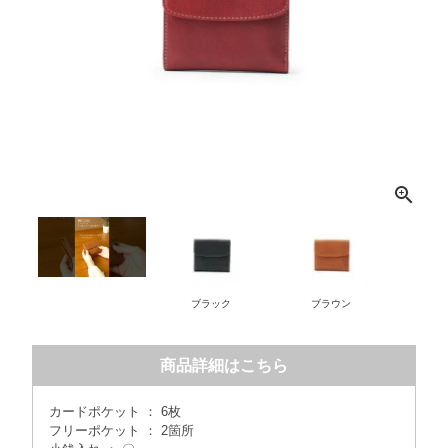
ブラック
ブラウン
グ
商品詳細はこちら
カードポケット ： 6枚
フリーポケット ： 2箇所