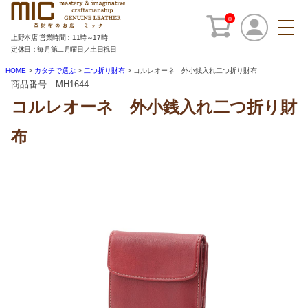
0
上野本店 営業時間：11時～17時
定休日：毎月第二月曜日／土日祝日
HOME
カタチで選ぶ
二つ折り財布
コルレオーネ 外小銭入れ二つ折り財布
商品番号 MH1644
コルレオーネ 外小銭入れ二つ折り財
布