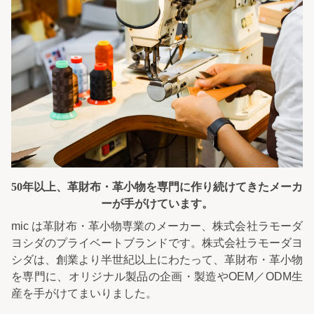
50年以上、革財布・革小物を専門に
作り続けてきたメーカ
ーが手がけています。
mic は革財布・革小物専業のメーカー、株式会社ラモーダ
ヨシダのプライベートブランドです。株式会社ラモーダヨ
シダは、創業より半世紀以上にわたって、革財布・革小物
を専門に、オリジナル製品の企画・製造やOEM／ODM生
産を手がけてまいりました。