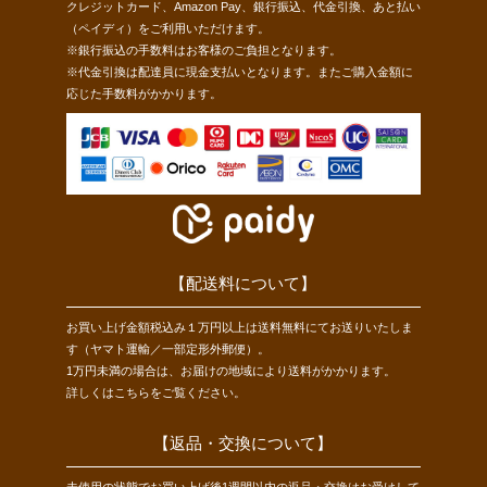
クレジットカード、Amazon Pay、銀行振込、代金引換、あと払い
（ペイディ）をご利用いただけます。
※銀行振込の手数料はお客様のご負担となります。
※代金引換は配達員に現金支払いとなります。またご購入金額に
応じた手数料がかかります。
【配送料について】
お買い上げ金額税込み１万円以上は送料無料にてお送りいたしま
す（ヤマト運輸／一部定形外郵便）。
1万円未満の場合は、お届けの地域により送料がかかります。
詳しくは
こちら
をご覧ください。
【返品・交換について】
未使用の状態でお買い上げ後1週間以内の返品・交換はお受けして