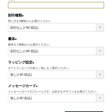
刻印種類
押し方を3種類からお選びください
(必
須)
書体
書体を３種類からお選びください。
(必
須)
ラッピング設定
ギフトラッピングの有り／無しをご選択ください。
(必
須)
メッセージカード
メッセージカードのフレームです。お好きなデザインをお選びください。
(必
須)