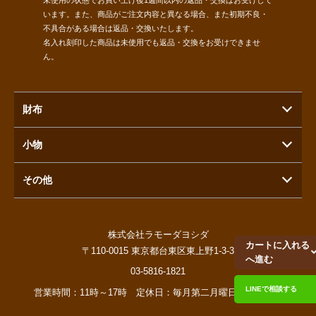
います。また、商品がご注文内容と異なる場合、また初期不良・
不具合がある場合は返品・交換いたします。
名入れ刻印した商品は未使用でも返品・交換をお受けできませ
ん。
財布
小物
その他
株式会社ラモーダヨシダ
カートに入れる
〒110-0015 東京都台東区東上野1-3-3
へ進む
03-5816-1821
LINEで相談する
営業時間：11時～17時 定休日：毎月第二月曜日／土日祝日