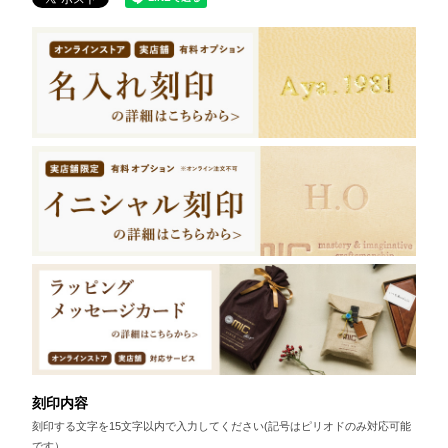
刻印内容
刻印する文字を15文字以内で入力してください(記号はピリオドのみ対応可能
です）