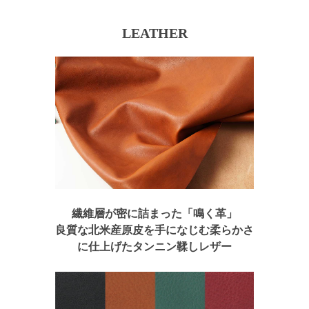
LEATHER
繊維層が密に詰まった「鳴く革」
良質な北米産原皮を手になじむ柔らかさ
に仕上げたタンニン鞣しレザー