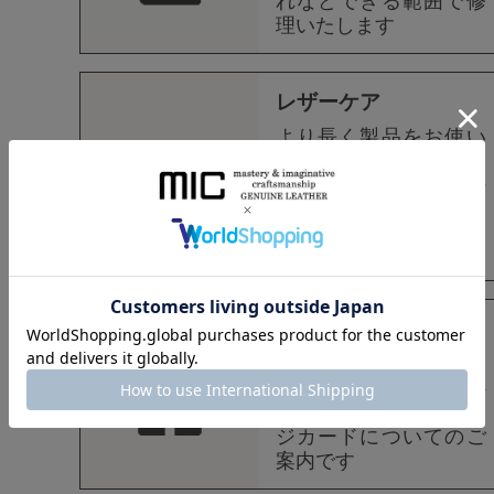
れなどできる範囲で修
理いたします
レザーケア
より長く製品をお使い
頂くために、革財布・
革小物のお手入れ方法
と生涯ケアサービスを
ご紹介いたします。
ギフトラッピング
大切な贈り物にぴった
りのmicオリジナル無料
ラッピング・メッセー
ジカードについてのご
案内です