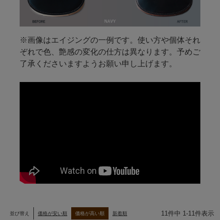
※画像はエイジングの一例です。使い方や個体それ
ぞれで色、艶感の変化の仕方は異なります。予めご
了承くださいますようお願い申し上げます。
11
件中
1
-
11
件表示
並び替え
価格が安い順
価格が高い順
新着順