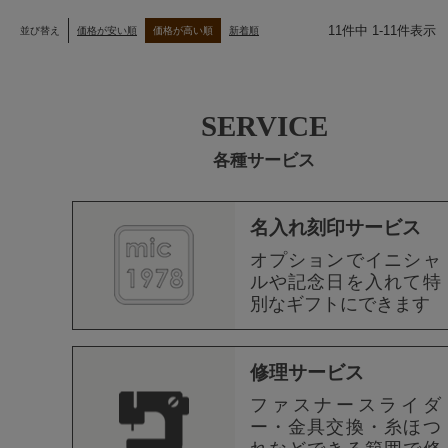
11
件中
1
-
11
件表示
並び替え
価格が安い順
価格が高い順
新着順
SERVICE
各種サービス
名入れ刻印サービス
オプションでイニシャ
ルや記念日を入れて特
別なギフトにできます
修理サービス
ファスナースライダ
ー・金具交換・糸ほつ