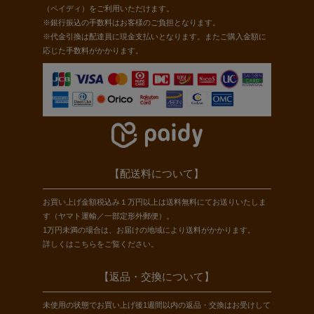
（ペイディ）をご利用いただけます。
※銀行振込の手数料はお客様のご負担となります。
※代金引換は配達員に現金支払いとなります。またご購入金額に
応じた手数料がかかります。
【配送料について】
お買い上げ金額税込み１万円以上は送料無料にてお送りいたしま
す（ヤマト運輸／一部定形外郵便）。
1万円未満の場合は、お届けの地域により送料がかかります。
詳しくは
こちら
をご覧ください。
【返品・交換について】
未使用の状態でお買い上げ後1週間以内の返品・交換はお受けして