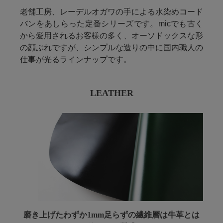
老舗工房、レーデルオガワの手による水染めコード
バンをあしらった定番シリーズです。micでも古く
から愛用されるお客様の多く、オーソドックスな形
の顔ぶれですが、シンプルな造りの中に国内職人の
仕事が光るラインナップです。
LEATHER
磨き上げたわずか1mm足らずの
繊維層は牛革とは