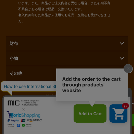
います。また、商品がご注文内容と異なる場合、また初期不良・
不具合がある場合は返品・交換いたします。
名入れ刻印した商品は未使用でも返品・交換をお受けできませ
ん。
財布
小物
その他
株式会社ラモーダヨシダ
カートに入れる
〒110-0015 東京都台東区東上野1-3-3
へ進む
03-5816-1821
LINEで相談する
営業時間：11時～17時 定休日：毎月第二月曜日／土日祝日