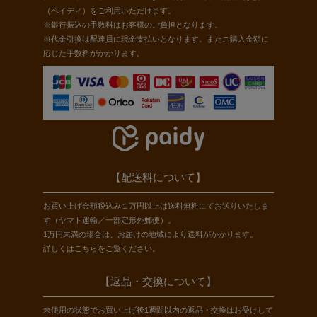
（ペイディ）をご利用いただけます。
※銀行振込の手数料はお客様のご負担となります。
※代金引換は配達員に現金支払いとなります。またご購入金額に
応じた手数料がかかります。
【配送料について】
お買い上げ金額税込み１万円以上は送料無料にてお送りいたしま
す（ヤマト運輸／一部定形外郵便）。
1万円未満の場合は、お届けの地域により送料がかかります。
詳しくは
こちら
をご覧ください。
【返品・交換について】
未使用の状態でお買い上げ後1週間以内の返品・交換はお受けして