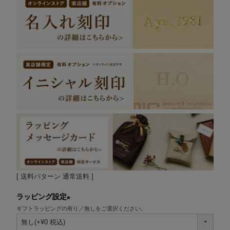
送料パターン
通常送料
ラッピング設定
ギフトラッピングの有り／無しをご選択ください。
(必
須)