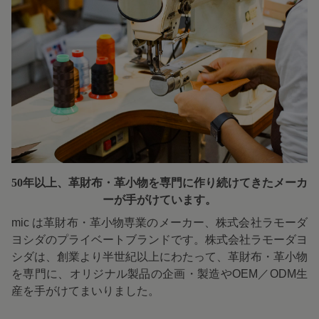
50年以上、革財布・革小物を専門に
作り続けてきたメーカ
ーが手がけています。
mic は革財布・革小物専業のメーカー、株式会社ラモーダ
ヨシダのプライベートブランドです。株式会社ラモーダヨ
シダは、創業より半世紀以上にわたって、革財布・革小物
を専門に、オリジナル製品の企画・製造やOEM／ODM生
産を手がけてまいりました。