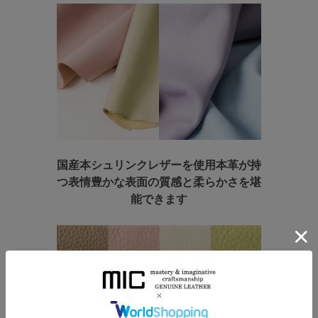
国産本シュリンクレザーを使用
本革が持
つ表情豊かな表面の質感と柔らかさを堪
能できます