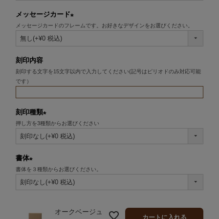
メッセージカード
メッセージカードのフレームです。お好きなデザインをお選びください。
(必
須)
刻印内容
刻印する文字を15文字以内で入力してください(記号はピリオドのみ対応可能
です）
刻印種類
押し方を3種類からお選びください
(必
須)
書体
書体を３種類からお選びください。
(必
須)
オークベージュ
カートに入れる