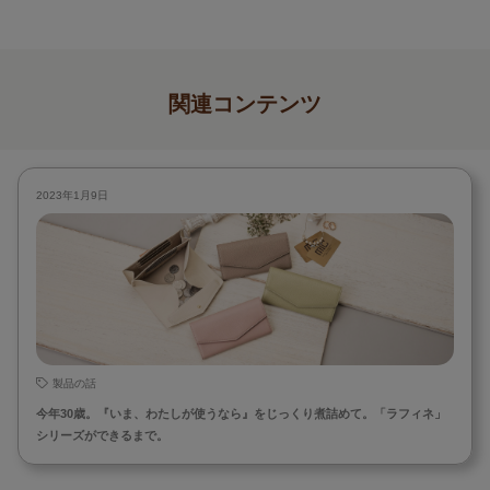
関連コンテンツ
2023年1月9日
製品の話
今年30歳。『いま、わたしが使うなら』をじっくり煮詰めて。「ラフィネ」
シリーズができるまで。