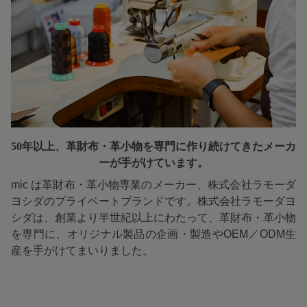
50年以上、革財布・革小物を専門に
作り続けてきたメーカ
ーが手がけています。
mic は革財布・革小物専業のメーカー、株式会社ラモーダ
ヨシダのプライベートブランドです。株式会社ラモーダヨ
シダは、創業より半世紀以上にわたって、革財布・革小物
を専門に、オリジナル製品の企画・製造やOEM／ODM生
産を手がけてまいりました。