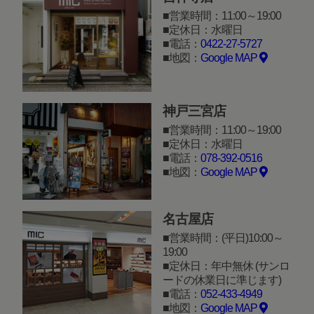
営業時間：11:00～19:00
定休日：水曜日
電話：
0422-27-5727
地図：
Google MAP
神戸三宮店
営業時間：11:00～19:00
定休日：水曜日
電話：
078-392-0516
地図：
Google MAP
名古屋店
営業時間：(平日)10:00～
19:00
定休日：年中無休 (サンロ
ードの休業日に準じます)
電話：
052-433-4949
地図：
Google MAP