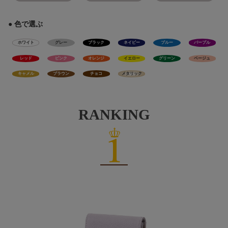
● 色で選ぶ
ホワイト
グレー
ブラック
ネイビー
ブルー
パープル
レッド
ピンク
オレンジ
イエロー
グリーン
ベージュ
キャメル
ブラウン
チョコ
メタリック
RANKING