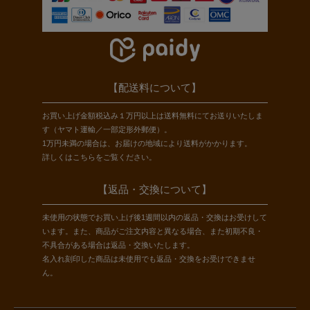
【配送料について】
お買い上げ金額税込み１万円以上は送料無料にてお送りいたしま
す（ヤマト運輸／一部定形外郵便）。
1万円未満の場合は、お届けの地域により送料がかかります。
詳しくは
こちら
をご覧ください。
【返品・交換について】
未使用の状態でお買い上げ後1週間以内の返品・交換はお受けして
います。また、商品がご注文内容と異なる場合、また初期不良・
不具合がある場合は返品・交換いたします。
名入れ刻印した商品は未使用でも返品・交換をお受けできませ
ん。