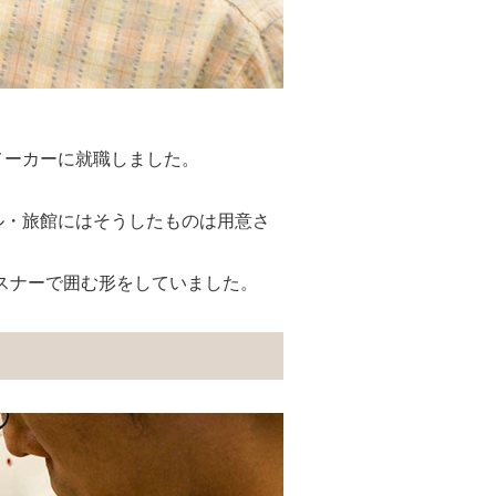
メーカーに就職しました。
ル・旅館にはそうしたものは⽤意さ
スナーで囲む形をしていました。