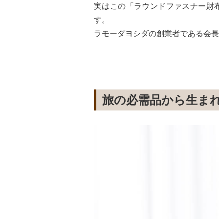
実はこの「ラウンドファスナー財布
す。
ラモーダヨシダの創業者である会⻑
旅の必需品から⽣ま