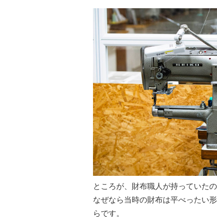
ところが、財布職⼈が持っていたの
なぜなら当時の財布は平べったい形
らです。