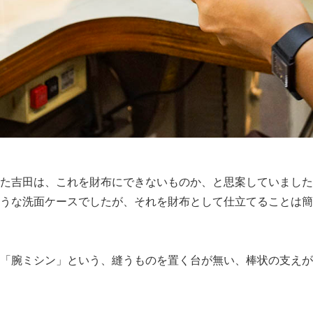
た吉⽥は、これを財布にできないものか、と思案していました
うな洗⾯ケースでしたが、それを財布として仕⽴てることは簡
「腕ミシン」という、縫うものを置く台が無い、棒状の⽀えが