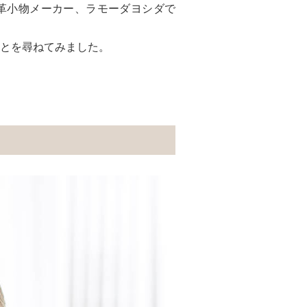
⾰⼩物メーカー、ラモーダヨシダで
とを尋ねてみました。