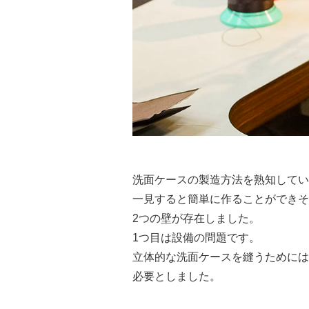
洗⾯ケースの製造⽅法を熟知してい
⼀⾒すると簡単に作ることができそ
2つの壁が存在しました。
1つ⽬は設備の問題です。
⽴体的な洗⾯ケースを縫うためには
必要としました。