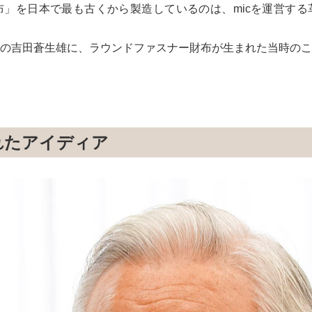
」を⽇本で最も古くから製造しているのは、micを運営する
の吉⽥蒼⽣雄に、ラウンドファスナー財布が⽣まれた当時のこ
れたアイディア