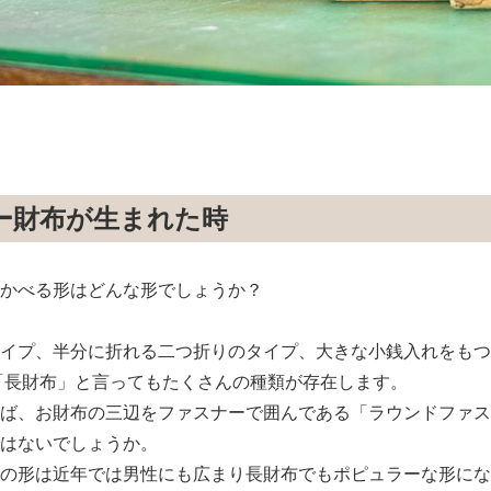
ナー財布が⽣まれた時
かべる形はどんな形でしょうか？
イプ、半分に折れる⼆つ折りのタイプ、⼤きな⼩銭⼊れをもつ
「⻑財布」と⾔ってもたくさんの種類が存在します。
ば、お財布の三辺をファスナーで囲んである「ラウンドファス
はないでしょうか。
の形は近年では男性にも広まり⻑財布でもポピュラーな形にな