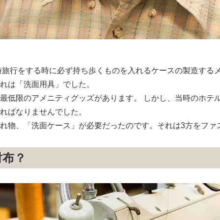
当時旅⾏をする時に必ず持ち歩くものを⼊れるケースの製造する
れは「洗⾯⽤具」でした。
最低限のアメニティグッズがあります。 しかし、当時のホテ
ればなりませんでした。
れ物、「洗⾯ケース」が必要だったのです。それは3⽅をファ
財布？