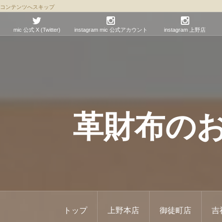
コンテンツへスキップ
mic 公式 X (Twitter)
instagram mic 公式アカウント
instagram 上野店
革財布のお店 
トップ
上野本店
御徒町店
吉