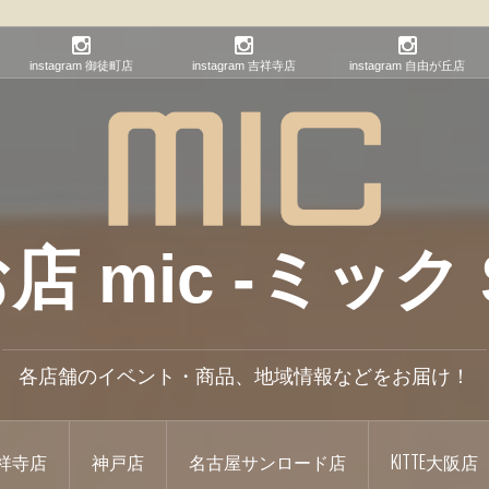
instagram 御徒町店
instagram 吉祥寺店
instagram 自由が丘店
mic -ミック S
各店舗のイベント・商品、地域情報などをお届け！
祥寺店
神戸店
名古屋サンロード店
KITTE大阪店