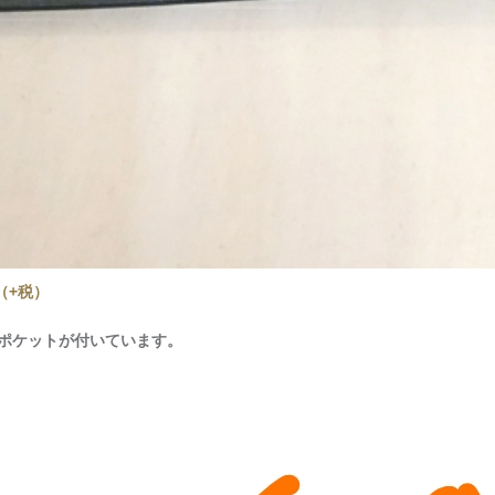
（+税）
ポケットが付いています。