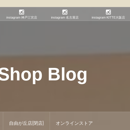
instagram 神戸三宮店
instagram 名古屋店
instagram KITTE大阪店
hop Blog
自由が丘店(閉店)
オンラインストア