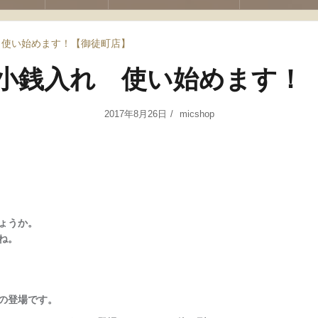
 使い始めます！【御徒町店】
小銭入れ 使い始めます！
2017年8月26日
micshop
ょうか。
ね。
。
の登場です。