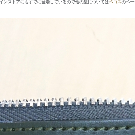
インストアにもすでに登場しているので他の型については
ペコス
のペー