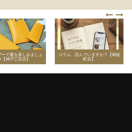
ザーで夏を楽しみましょ
コラム、読んでいますか？【御徒
🌻【神戸三宮店】
町店】