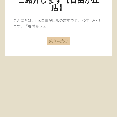
ご紹介します【自由が丘
店】
こんにちは、mic自由が丘店の吉本です。 今年もやり
ます。「春財布フェ
続きを読む