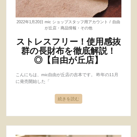
2022年1月20日
mic ショップスタッフ用アカウント
自由
が丘店
・
商品情報
・
その他
ストレスフリー！使用感抜
群の長財布を徹底解説！
◎【自由が丘店】
こんにちは、mic自由が丘店の吉本です。 昨年の11月
に発売開始した「
続きを読む