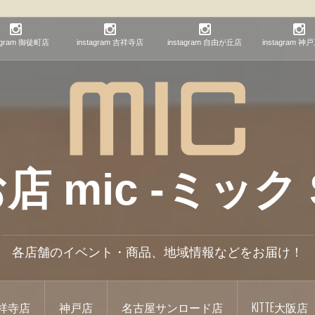
tagram 御徒町店
instagram 吉祥寺店
instagram 自由が丘店
instagram 
mic -ミック S
各店舗のイベント・商品、地域情報などをお届け！
祥寺店
神戸店
名古屋サンロード店
KITTE大阪店