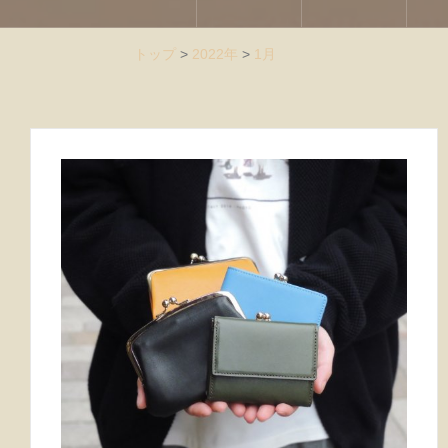
トップ
>
2022年
>
1月