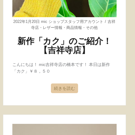
2022年1月20日
mic ショップスタッフ用アカウント
吉祥
寺店
・
レザー情報
・
商品情報
・
その他
新作「カク」のご紹介！
【吉祥寺店】
こんにちは！ mic吉祥寺店の橋本です！ 本日は新作
「カク」￥８，５０
続きを読む