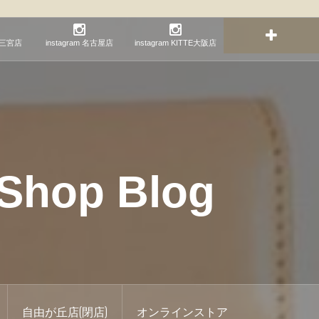
神戸三宮店
instagram 名古屋店
instagram KITTE大阪店
hop Blog
自由が丘店(閉店)
オンラインストア