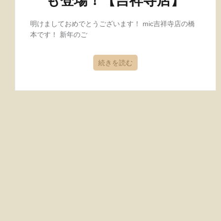
も登場！【吉祥寺店】
明けましておめでとうございます！ mic吉祥寺店の橋
本です！ 新年のご
続きを読む