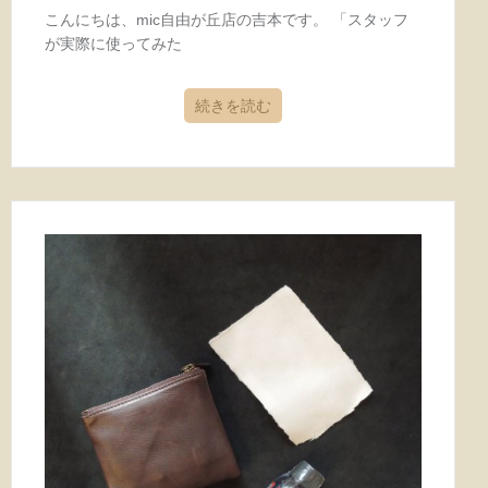
こんにちは、mic自由が丘店の吉本です。 「スタッフ
が実際に使ってみた
続きを読む