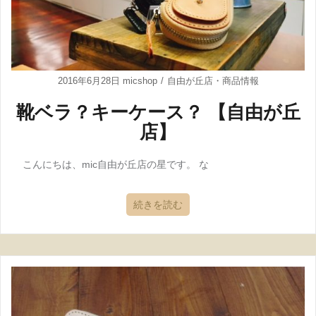
2016年6月28日
micshop
自由が丘店
・
商品情報
靴ベラ？キーケース？ 【自由が丘
店】
こんにちは、mic自由が丘店の星です。 な
続きを読む