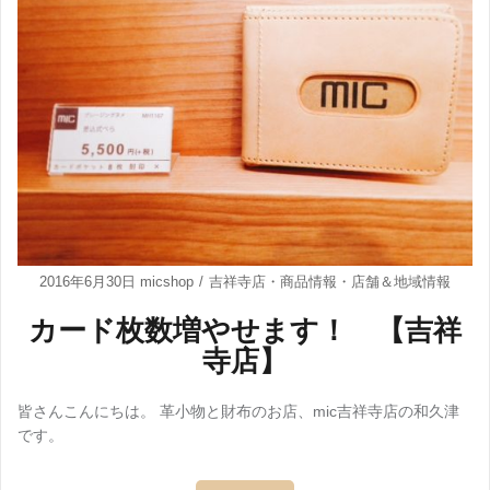
2016年6月30日
micshop
吉祥寺店
・
商品情報
・
店舗＆地域情報
カード枚数増やせます！ 【吉祥
寺店】
皆さんこんにちは。 革小物と財布のお店、mic吉祥寺店の和久津
です。