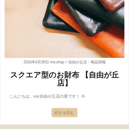
2016年6月30日
micshop
自由が丘店
・
商品情報
スクエア型のお財布 【自由が丘
店】
こんにちは、mic自由が丘店の星です！ 今
続きを読む