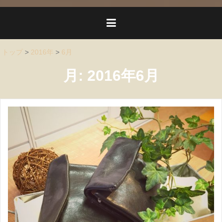
トップ
>
2016年
>
6月
月:
2016年6月