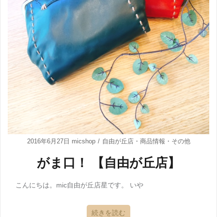
2016年6月27日
micshop
自由が丘店
・
商品情報
・
その他
がま口！ 【自由が丘店】
こんにちは。mic自由が丘店星です。 いや
続きを読む