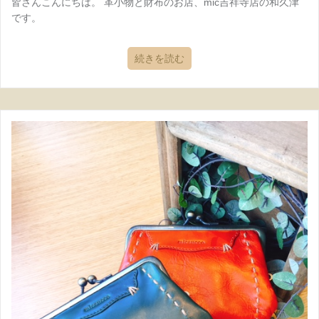
皆さんこんにちは。 革小物と財布のお店、mic吉祥寺店の和久津
です。
続きを読む