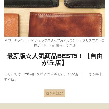
2021年12月17日
mic ショップスタッフ用アカウント
クリスマス
・
自
由が丘店
・
商品情報
・
その他
最新版☆人気商品BEST5！【自由
が丘店】
こんにちは、mic自由が丘店の吉本です。 いやぁ・・・もう年末
ですね、
続きを読む