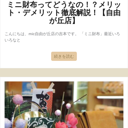
ミニ財布ってどうなの！？メリッ
ト・デメリット徹底解説！【自由
が丘店】
こんにちは、mic自由が丘店の吉本です。 「ミニ財布」最近いろ
いろなと
続きを読む