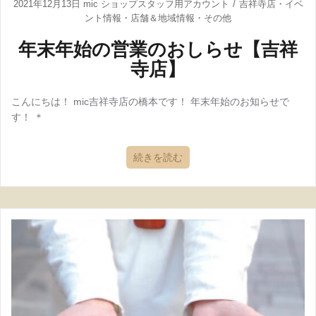
2021年12月13日
mic ショップスタッフ用アカウント
吉祥寺店
・
イベ
ント情報
・
店舗＆地域情報
・
その他
年末年始の営業のおしらせ【吉祥
寺店】
こんにちは！ mic吉祥寺店の橋本です！ 年末年始のお知らせで
す！ ＊
続きを読む