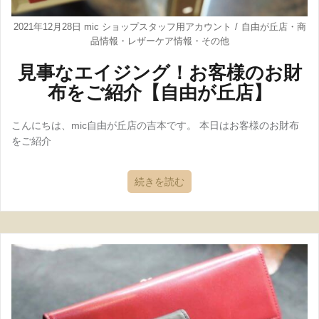
2021年12月28日
mic ショップスタッフ用アカウント
自由が丘店
・
商
品情報
・
レザーケア情報
・
その他
見事なエイジング！お客様のお財
布をご紹介【自由が丘店】
こんにちは、mic自由が丘店の吉本です。 本日はお客様のお財布
をご紹介
続きを読む