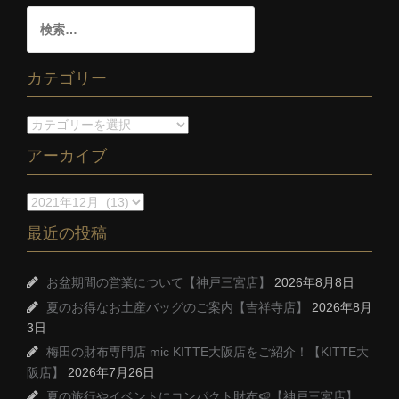
カテゴリー
アーカイブ
最近の投稿
お盆期間の営業について【神戸三宮店】
2026年8月8日
夏のお得なお土産バッグのご案内【吉祥寺店】
2026年8月
3日
梅田の財布専門店 mic KITTE大阪店をご紹介！【KITTE大
阪店】
2026年7月26日
夏の旅行やイベントにコンパクト財布🍉【神戸三宮店】