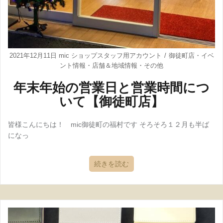
2021年12月11日
mic ショップスタッフ用アカウント
御徒町店
・
イベ
ント情報
・
店舗＆地域情報
・
その他
年末年始の営業日と営業時間につ
いて【御徒町店】
皆様こんにちは！ mic御徒町の福村です そろそろ１２月も半ば
になっ
続きを読む