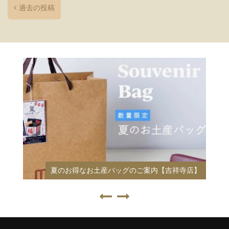
過去の投稿
梅田の財布専門店 mic KITTE大阪店をご紹介！
店】
【KITTE大阪店】