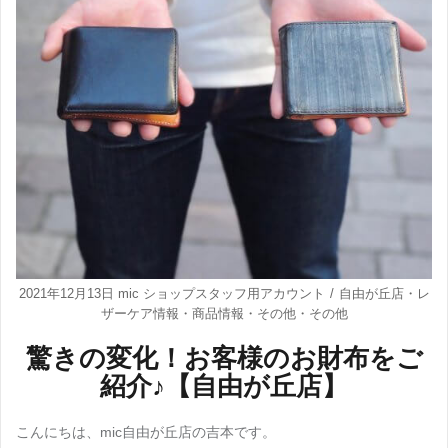
2021年12月13日
mic ショップスタッフ用アカウント
自由が丘店
・
レ
ザーケア情報
・
商品情報
・
その他
・
その他
驚きの変化！お客様のお財布をご
紹介♪【自由が丘店】
こんにちは、mic自由が丘店の吉本です。