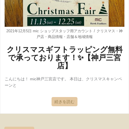
2021年12月5日
mic ショップスタッフ用アカウント
クリスマス
・
神
戸店
・
商品情報
・
店舗＆地域情報
クリスマスギフトラッピング無料
で承っております！✨【神戸三宮
店】
こんにちは！ mic神戸三宮店です。 本日は、クリスマスキャンペ
ーンと
続きを読む