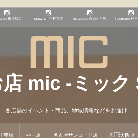
tagram 御徒町店
instagram 吉祥寺店
instagram 自由が丘店
instagram 
mic -ミック S
各店舗のイベント・商品、地域情報などをお届け！
祥寺店
神戸店
名古屋サンロード店
KITTE大阪店