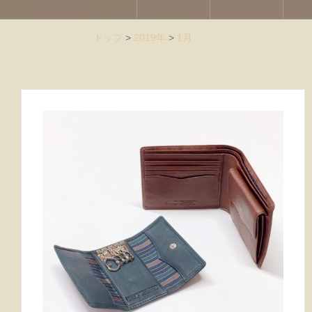
トップ
>
2019年
>
1月