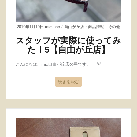
2019年1月19日
micshop
自由が丘店
・
商品情報
・
その他
スタッフが実際に使ってみ
た！5【自由が丘店】
こんにちは、mic自由が丘店の星です。 皆
続きを読む