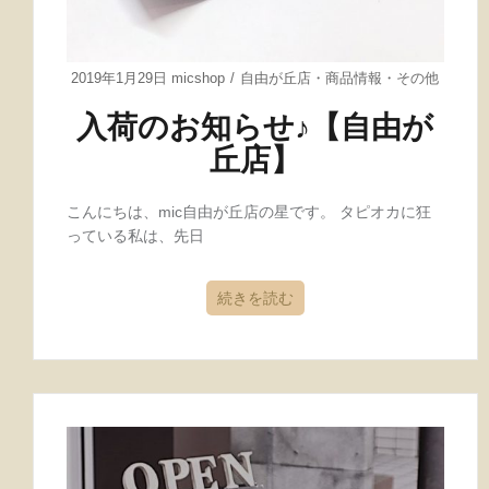
2019年1月29日
micshop
自由が丘店
・
商品情報
・
その他
入荷のお知らせ♪【自由が
丘店】
こんにちは、mic自由が丘店の星です。 タピオカに狂
っている私は、先日
続きを読む