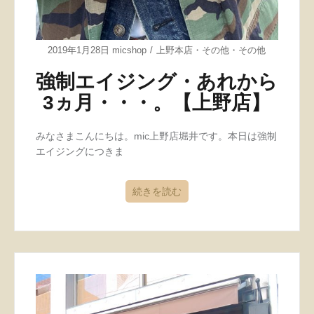
2019年1月28日
micshop
上野本店
・
その他
・
その他
強制エイジング・あれから
3ヵ月・・・。【上野店】
みなさまこんにちは。mic上野店堀井です。本日は強制
エイジングにつきま
続きを読む