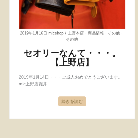
2019年1月16日
micshop
上野本店
・
商品情報
・
その他
・
その他
セオリーなんて・・・。
【上野店】
2019年1月14日・・・ご成人おめでとうございます。
mic上野店堀井
続きを読む