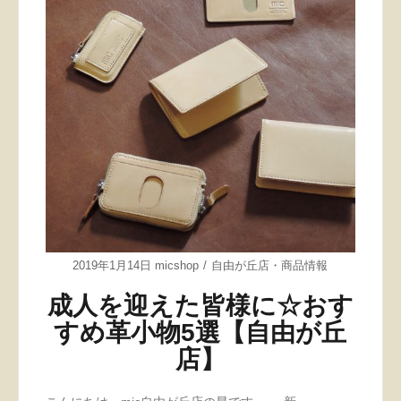
2019年1月14日
micshop
自由が丘店
・
商品情報
成人を迎えた皆様に☆おす
すめ革小物5選【自由が丘
店】