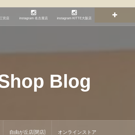
神戸三宮店
instagram 名古屋店
instagram KITTE大阪店
hop Blog
自由が丘店(閉店)
オンラインストア