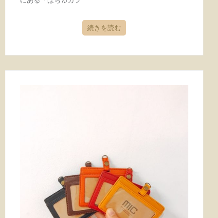
続きを読む