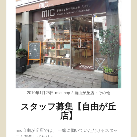
2019年1月25日
micshop
自由が丘店
・
その他
スタッフ募集【自由が丘
店】
mic自由が丘店では、 一緒に働いていただけるスタッ
フを募集しておりま