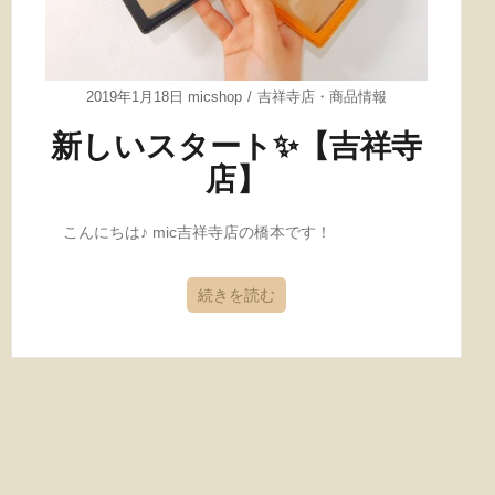
2019年1月18日
micshop
吉祥寺店
・
商品情報
新しいスタート✨【吉祥寺
店】
こんにちは♪ mic吉祥寺店の橋本です！
続きを読む