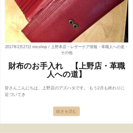
2017年2月27日
micshop
上野本店
・
レザーケア情報
・
革職人への道
・
その他
財布のお手入れ 【上野店・革職
人への道】
皆さんこんにちは、上野店のアズハタです。 もう2月も終わりに
近づいてき
続きを読む