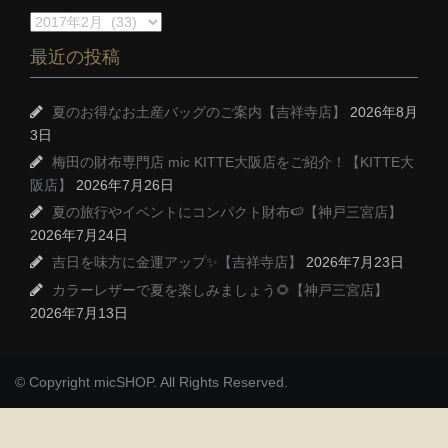
最近の投稿
夏のお得なお土産バッグのご案内【吉祥寺店】
2026年8月
3日
梅田の財布専門店 mic KITTE大阪店をご紹介！【KITTE大
阪店】
2026年7月26日
夏の旅行やイベントにコンパクト財布🍉【神戸三宮店】
2026年7月24日
吉日を味方に金運アップ✨【吉祥寺店】
2026年7月23日
カラーレザーで夏を楽しみましょう🌻【神戸三宮店】
2026年7月13日
© Copyright micSHOP. All Rights Reserved.