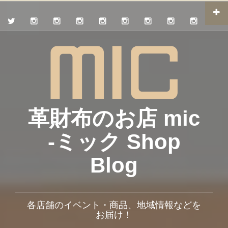
革財布のお店 mic
-ミック Shop
Blog
各店舗のイベント・商品、地域情報などを
お届け！