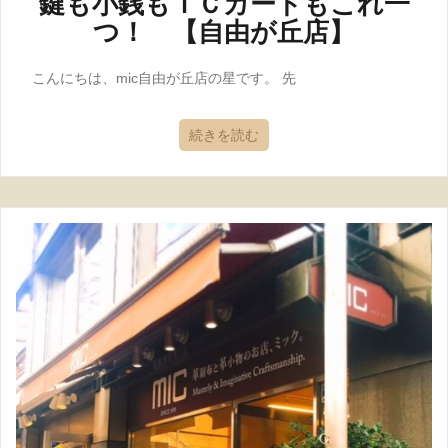
鍵も小銭もＩＣカードもこれ一
つ！ 【自由が丘店】
こんにちは、mic自由が丘店の星です。 先
続きを読む