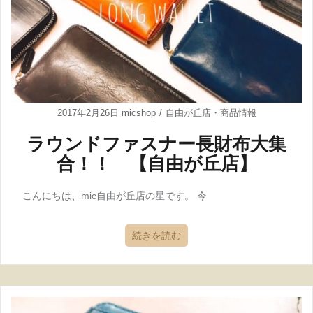
2017年2月26日
micshop
自由が丘店
・
商品情報
ラウンドファスナー長財布大集
合！！ 【自由が丘店】
こんにちは、mic自由が丘店の星です。 今
続きを読む