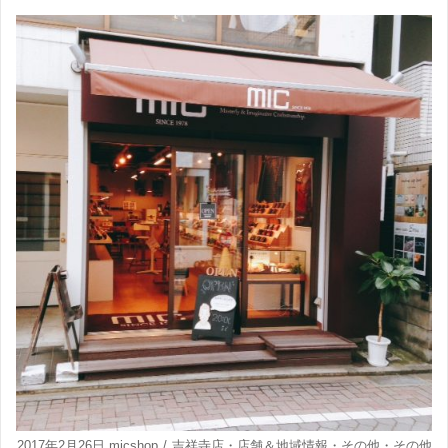
2017年2月26日
micshop
吉祥寺店
・
店舗＆地域情報
・
その他
・
その他