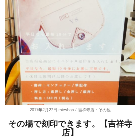
2017年2月27日
micshop
吉祥寺店
・
その他
その場で刻印できます。【吉祥寺
店】