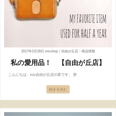
2017年2月28日
micshop
自由が丘店
・
商品情報
私の愛用品！ 【自由が丘店】
こんにちは、mic自由が丘店の星です。 突
続きを読む