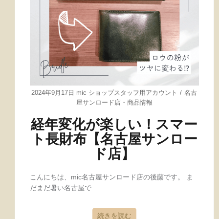
2024年9月17日
mic ショップスタッフ用アカウント
名古
屋サンロード店
・
商品情報
経年変化が楽しい！スマー
ト長財布【名古屋サンロー
ド店】
こんにちは、mic名古屋サンロード店の後藤です。 ま
だまだ暑い名古屋で
続きを読む