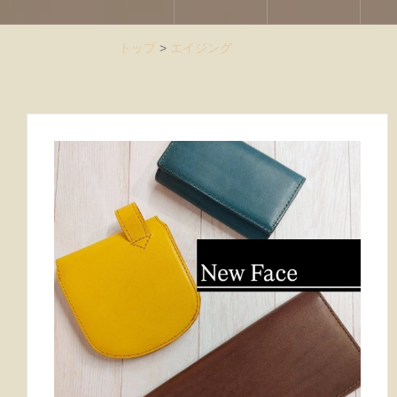
トップ
>
エイジング