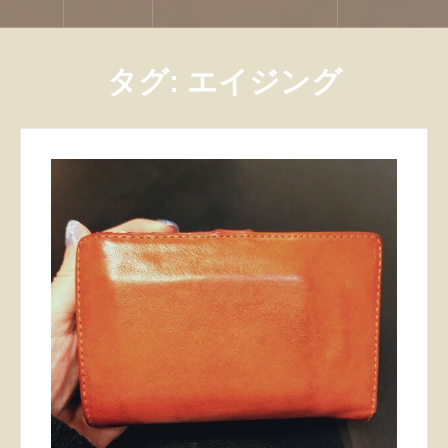
タグ:
エイジング