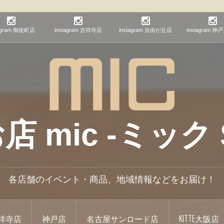
tagram 御徒町店
instagram 吉祥寺店
instagram 自由が丘店
instagram 
mic -ミック S
各店舗のイベント・商品、地域情報などをお届け！
祥寺店
神戸店
名古屋サンロード店
KITTE大阪店