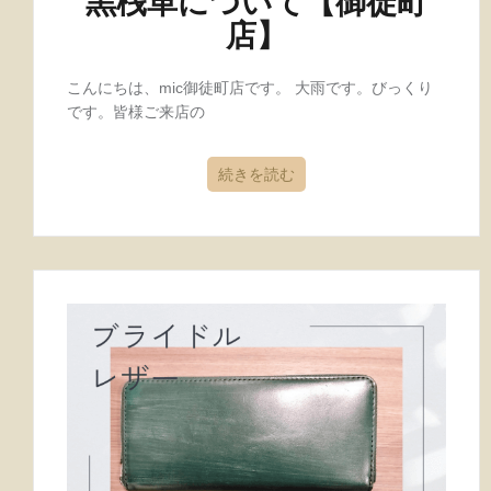
黒桟革について【御徒町
店】
こんにちは、mic御徒町店です。 大雨です。びっくり
です。皆様ご来店の
続きを読む