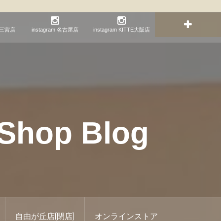
神戸三宮店
instagram 名古屋店
instagram KITTE大阪店
hop Blog
自由が丘店(閉店)
オンラインストア