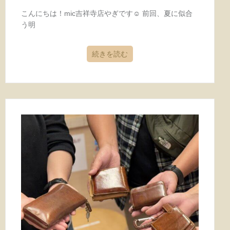
こんにちは！mic吉祥寺店やぎです☺ 前回、夏に似合
う明
続きを読む