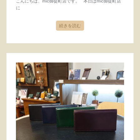
こんにちは、mic御徒町店です。 本日はmic御徒町店
に
続きを読む