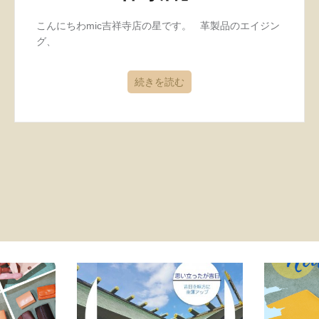
こんにちわmic吉祥寺店の星です。 革製品のエイジン
グ、
続きを読む