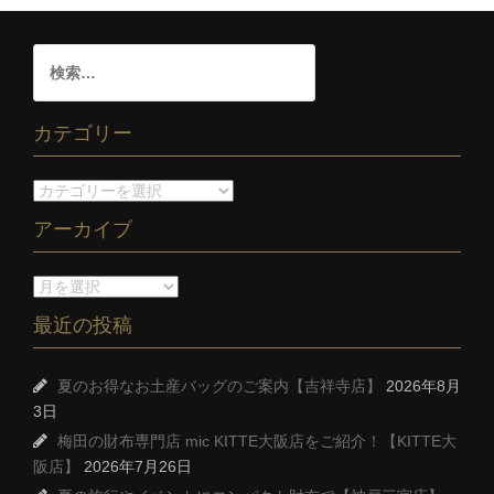
カテゴリー
アーカイブ
最近の投稿
夏のお得なお土産バッグのご案内【吉祥寺店】
2026年8月
3日
梅田の財布専門店 mic KITTE大阪店をご紹介！【KITTE大
阪店】
2026年7月26日