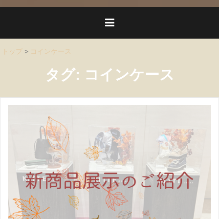
トップ
>
コインケース
タグ:
コインケース