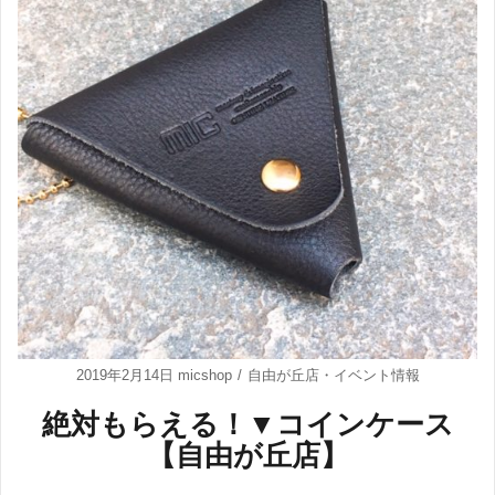
2019年2月14日
micshop
自由が丘店
・
イベント情報
絶対もらえる！▼コインケース
【自由が丘店】