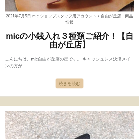
2021年7月5日
mic ショップスタッフ用アカウント
自由が丘店
・
商品
情報
micの小銭入れ３種類ご紹介！【自
由が丘店】
こんにちは、mic自由が丘店の星です。 キャッシュレス決済メイ
ンの方が
続きを読む