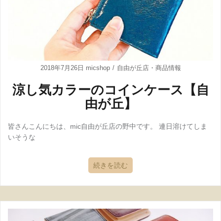
2018年7月26日
micshop
自由が丘店
・
商品情報
涼し気カラーのコインケース【自
由が丘】
皆さんこんにちは、mic自由が丘店の野中です。 連日溶けてしま
いそうな
続きを読む