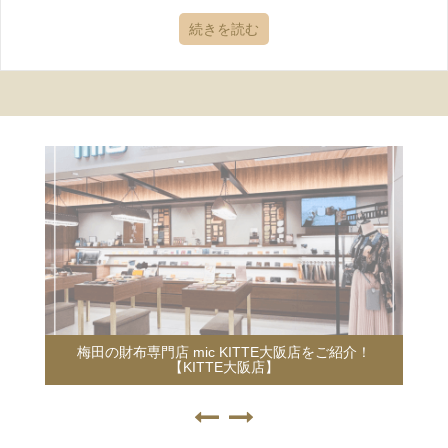
続きを読む
梅田の財布専門店 mic KITTE大阪店をご紹介！
【KITTE大阪店】