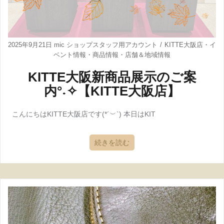
2025年9月21日
mic ショップスタッフ用アカウント
KITTE大阪店
・
イ
ベント情報
・
商品情報
・
店舗＆地域情報
KITTE大阪新商品展示のご案
内°˖✧【KITTE大阪店】
こんにちはKITTE大阪店です(*´︶`) 本日はKIT
続きを読む