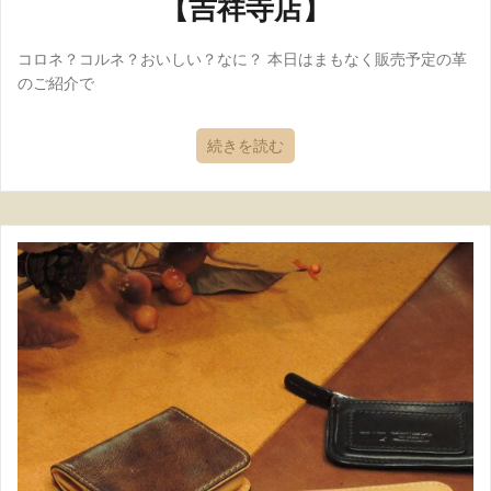
【吉祥寺店】
コロネ？コルネ？おいしい？なに？ 本日はまもなく販売予定の革
のご紹介で
続きを読む