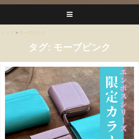
トップ
>
モーブピンク
タグ:
モーブピンク