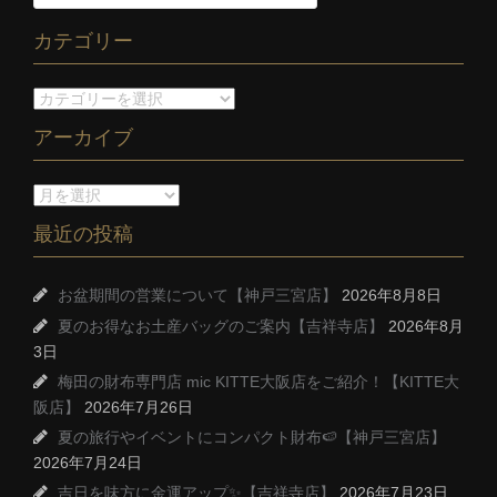
カテゴリー
アーカイブ
最近の投稿
お盆期間の営業について【神戸三宮店】
2026年8月8日
夏のお得なお土産バッグのご案内【吉祥寺店】
2026年8月
3日
梅田の財布専門店 mic KITTE大阪店をご紹介！【KITTE大
阪店】
2026年7月26日
夏の旅行やイベントにコンパクト財布🍉【神戸三宮店】
2026年7月24日
吉日を味方に金運アップ✨【吉祥寺店】
2026年7月23日