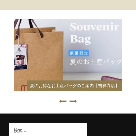
夏のお得なお土産バッグのご案内【吉祥寺店】