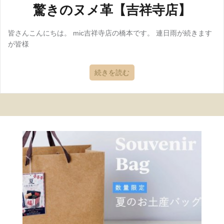
驚きのヌメ革【吉祥寺店】
皆さんこんにちは。 mic吉祥寺店の橋本です。 連日雨が続きます
が皆様
続きを読む