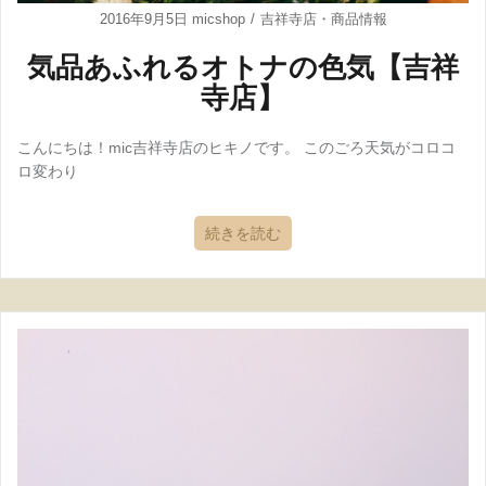
2016年9月5日
micshop
吉祥寺店
・
商品情報
気品あふれるオトナの色気【吉祥
寺店】
こんにちは！mic吉祥寺店のヒキノです。 このごろ天気がコロコ
ロ変わり
続きを読む