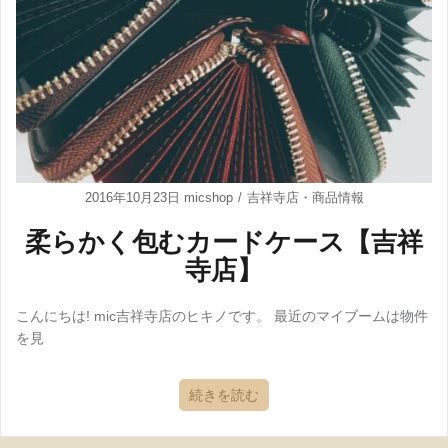
2016年10月23日
micshop
吉祥寺店
・
商品情報
柔らかく包むカードケース【吉祥
寺店】
こんにちは! mic吉祥寺店のヒキノです。 最近のマイブームは物件
を見
続きを読む