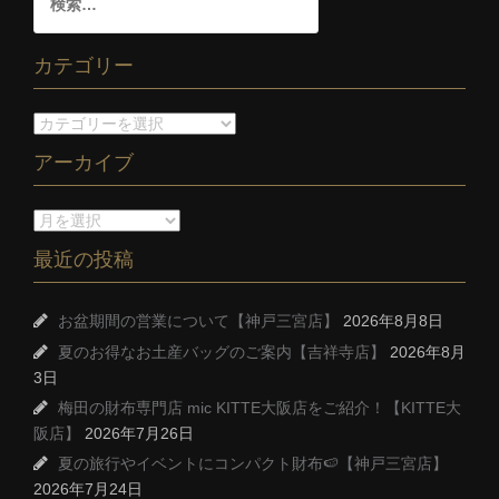
カテゴリー
アーカイブ
最近の投稿
お盆期間の営業について【神戸三宮店】
2026年8月8日
夏のお得なお土産バッグのご案内【吉祥寺店】
2026年8月
3日
梅田の財布専門店 mic KITTE大阪店をご紹介！【KITTE大
阪店】
2026年7月26日
夏の旅行やイベントにコンパクト財布🍉【神戸三宮店】
2026年7月24日