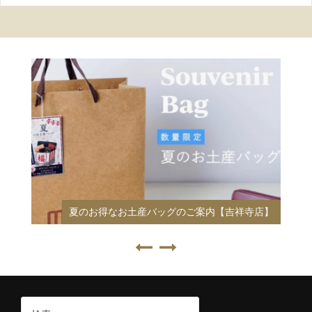
夏のお得なお土産バッグのご案内【吉祥寺店】