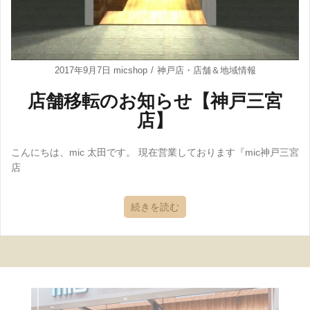
2017年9月7日
micshop
神戸店
・
店舗＆地域情報
店舗移転のお知らせ【神戸三宮
店】
こんにちは、mic 太田です。 現在営業しております『mic神戸三宮
店
続きを読む