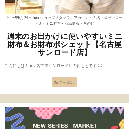
2026年5月24日
mic ショップスタッフ用アカウント
名古屋サンロー
ド店
・
ミニ財布
・
商品情報
・
その他
週末のお出かけに使いやすいミニ
財布＆お財布ポシェット【名古屋
サンロード店】
こんにちは！ mic名古屋サンロード店のねもとです 🙂
続きを読む