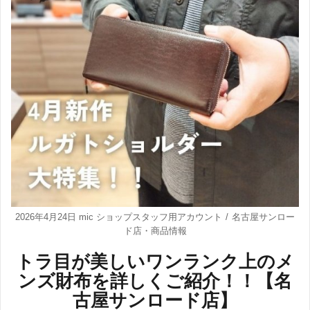
2026年4月24日
mic ショップスタッフ用アカウント
名古屋サンロー
ド店
・
商品情報
トラ目が美しいワンランク上のメ
ンズ財布を詳しくご紹介！！【名
古屋サンロード店】