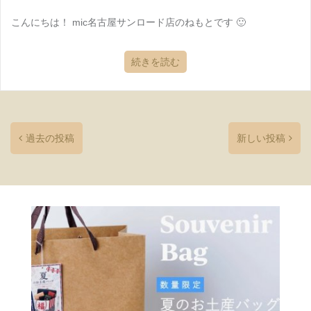
こんにちは！ mic名古屋サンロード店のねもとです 🙂
続きを読む
過去の投稿
新しい投稿