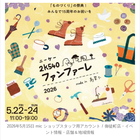
2026年5月15日
mic ショップスタッフ用アカウント
御徒町店
・
イベ
ント情報
・
店舗＆地域情報