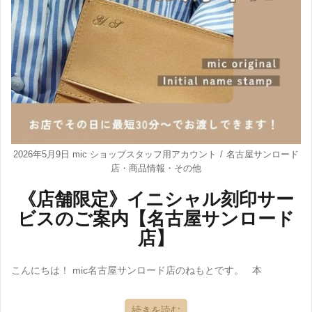
2026年5月9日
mic ショップスタッフ用アカウント
名古屋サンロード
店
・
商品情報
・
その他
《店舗限定》イニシャル刻印サー
ビスのご案内【名古屋サンロード
店】
こんにちは！ mic名古屋サンロード店のねもとです。 本
続きを読む