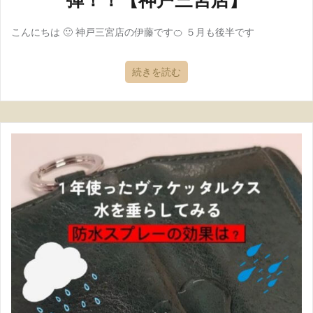
こんにちは 🙂 神戸三宮店の伊藤です🍊 ５月も後半です
続きを読む