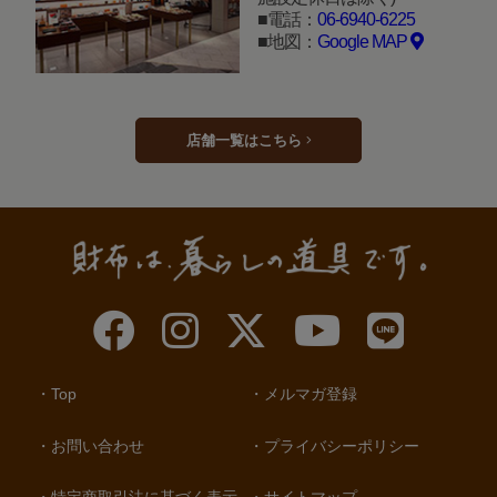
電話：
06-6940-6225
地図：
Google MAP
店舗一覧はこちら
Top
メルマガ登録
お問い合わせ
プライバシーポリシー