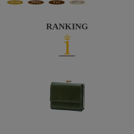
キャメル
ブラウン
チョコ
メタリック
RANKING