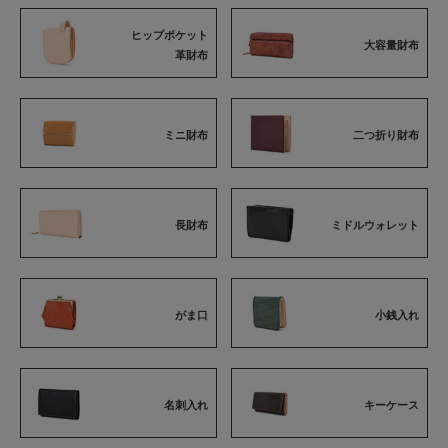
ヒップポケット
大容量財布
革財布
ミニ財布
二つ折り財布
長財布
ミドルウォレット
がま口
小銭入れ
名刺入れ
キーケース