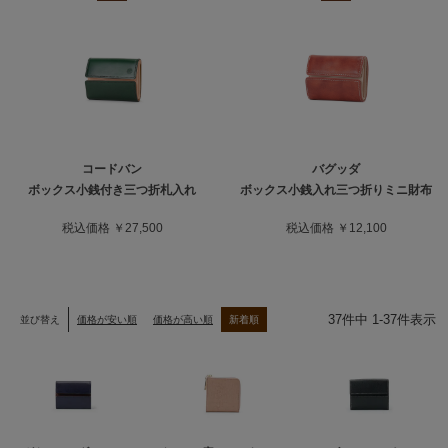
コードバン
バグッダ
ボックス小銭付き三つ折札入れ
ボックス小銭入れ三つ折りミニ財布
税込価格 ￥27,500
税込価格 ￥12,100
37
件中
1
-
37
件表示
並び替え
価格が安い順
価格が高い順
新着順