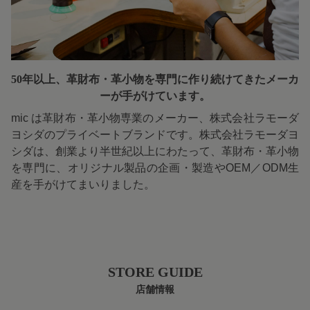
50年以上、革財布・革小物を専門に
作り続けてきたメーカ
ーが手がけています。
mic は革財布・革小物専業のメーカー、株式会社ラモーダ
ヨシダのプライベートブランドです。株式会社ラモーダヨ
シダは、創業より半世紀以上にわたって、革財布・革小物
を専門に、オリジナル製品の企画・製造やOEM／ODM生
産を手がけてまいりました。
STORE GUIDE
店舗情報