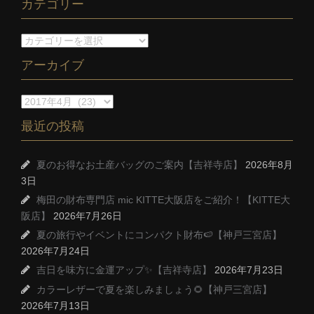
カテゴリー
アーカイブ
最近の投稿
夏のお得なお土産バッグのご案内【吉祥寺店】
2026年8月
3日
梅田の財布専門店 mic KITTE大阪店をご紹介！【KITTE大
阪店】
2026年7月26日
夏の旅行やイベントにコンパクト財布🍉【神戸三宮店】
2026年7月24日
吉日を味方に金運アップ✨【吉祥寺店】
2026年7月23日
カラーレザーで夏を楽しみましょう🌻【神戸三宮店】
2026年7月13日