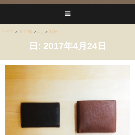
トップ
>
2017年
>
4月
>
24日
日:
2017年4月24日