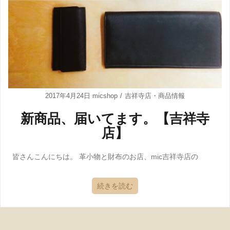
2017年4月24日
micshop
吉祥寺店
・
商品情報
新商品、届いてます。【吉祥寺
店】
皆さんこんにちは。 革小物と財布のお店、mic吉祥寺店の
続きを読む