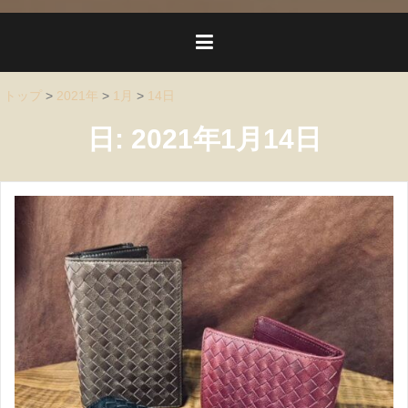
トップ
>
2021年
>
1月
>
14日
日:
2021年1月14日