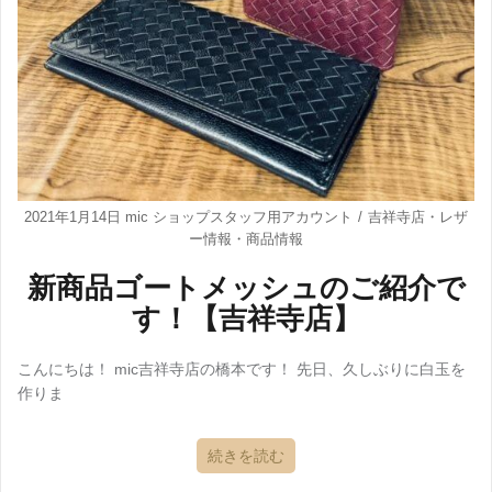
2021年1月14日
mic ショップスタッフ用アカウント
吉祥寺店
・
レザ
ー情報
・
商品情報
新商品ゴートメッシュのご紹介で
す！【吉祥寺店】
こんにちは！ mic吉祥寺店の橋本です！ 先日、久しぶりに白玉を
作りま
続きを読む