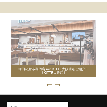
梅田の財布専門店 mic KITTE大阪店をご紹介！
【KITTE大阪店】