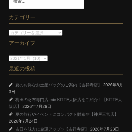
カテゴリー
アーカイブ
最近の投稿
夏のお得なお土産バッグのご案内【吉祥寺店】
2026年8月
3日
梅田の財布専門店 mic KITTE大阪店をご紹介！【KITTE大
阪店】
2026年7月26日
夏の旅行やイベントにコンパクト財布🍉【神戸三宮店】
2026年7月24日
吉日を味方に金運アップ✨【吉祥寺店】
2026年7月23日