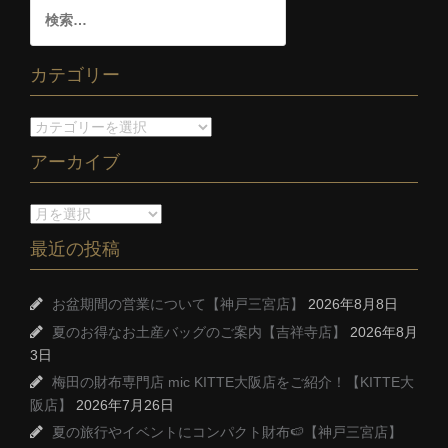
カテゴリー
アーカイブ
最近の投稿
お盆期間の営業について【神戸三宮店】
2026年8月8日
夏のお得なお土産バッグのご案内【吉祥寺店】
2026年8月
3日
梅田の財布専門店 mic KITTE大阪店をご紹介！【KITTE大
阪店】
2026年7月26日
夏の旅行やイベントにコンパクト財布🍉【神戸三宮店】