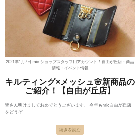
2021年1月7日
mic ショップスタッフ用アカウント
自由が丘店
・
商品
情報
・
イベント情報
キルティング×メッシュ🌸新商品の
ご紹介！【自由が丘店】
皆さん明けましておめでとうございます。 今年もmic自由が丘店
をどうぞ
続きを読む