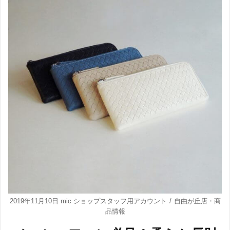
2019年11月10日
mic ショップスタッフ用アカウント
自由が丘店
・
商
品情報