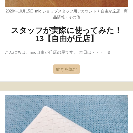
2020年10月15日
mic ショップスタッフ用アカウント
自由が丘店
・
商
品情報
・
その他
スタッフが実際に使ってみた！
13【自由が丘店】
こんにちは、mic自由が丘店の星です。 本日は・・・ &
続きを読む