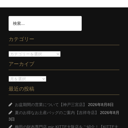
カテゴリー
アーカイブ
最近の投稿
お盆期間の営業について【神戸三宮店】
2026年8月8日
夏のお得なお土産バッグのご案内【吉祥寺店】
2026年8月
3日
梅田の財布専門店 mic KITTE大阪店をご紹介！【KITTE大