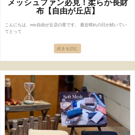
メッシュファン必見！柔らか長財
布【自由が丘店】
こんにちは、mic自由が丘店の星です。 最近晴れの日が続いてい
てとって
続きを読む